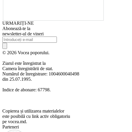
URMARIȚI-NE
Abonează-te la
newsletter-ul de vineri
© 2026 Vocea poporului.
Ziarul este înregistrat la
Camera înregistrării de stat.
Numărul de înregistrare: 1004600040498
din 25.07.1995.
Indice de abonare: 67798.
Copierea și utilizarea materialelor
este posibilă cu link activ obligatoriu
pe vocea.md.
Parteneri