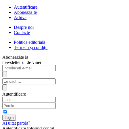
Autentificare
Abonează-te
Arhiva
Despre noi
Contacte
Politica editorială
Termeni și condiții
Aboneazăte la
newsletter-ul de vineri
Autentificare
Ai uitat parola?
Autentificare folosind contul