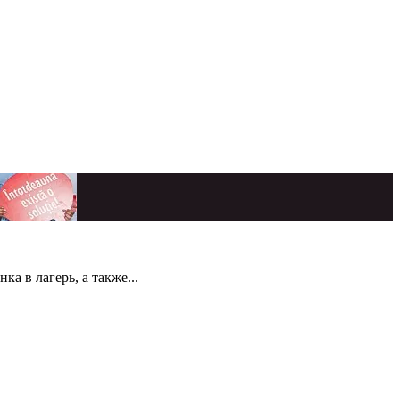
а в лагерь, а также...