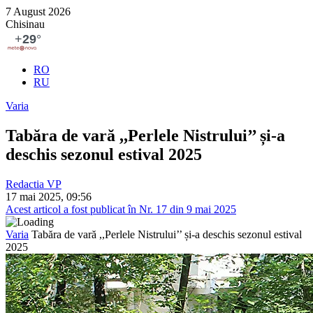
7 August 2026
Chisinau
RO
RU
Varia
Tabăra de vară ,,Perlele Nistrului’’ și-a
deschis sezonul estival 2025
Redactia VP
17 mai 2025, 09:56
Acest articol a fost publicat în Nr. 17 din 9 mai 2025
Varia
Tabăra de vară ,,Perlele Nistrului’’ și-a deschis sezonul estival
2025