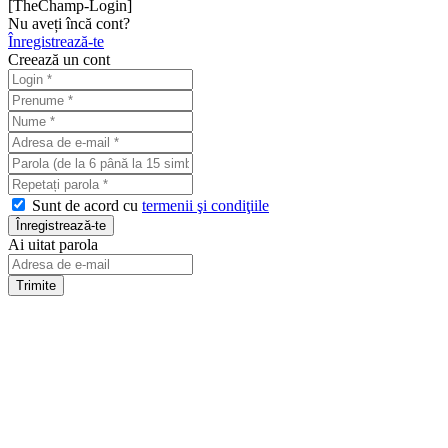
[TheChamp-Login]
Nu aveți încă cont?
Înregistrează-te
Creează un cont
Sunt de acord cu
termenii şi condiţiile
Ai uitat parola