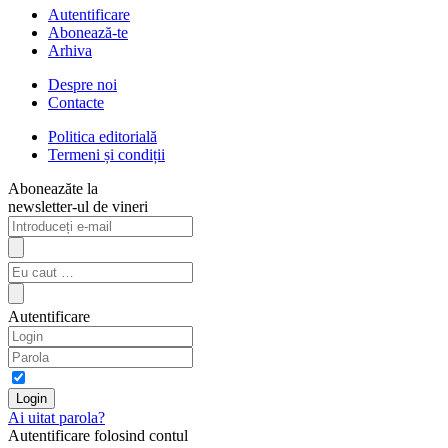
Autentificare
Abonează-te
Arhiva
Despre noi
Contacte
Politica editorială
Termeni și condiții
Aboneazăte la
newsletter-ul de vineri
Autentificare
Ai uitat parola?
Autentificare folosind contul