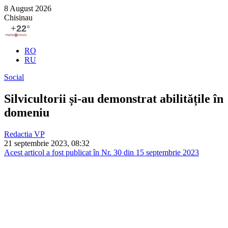
8 August 2026
Chisinau
RO
RU
Social
Silvicultorii și-au demonstrat abilitățile în
domeniu
Redactia VP
21 septembrie 2023, 08:32
Acest articol a fost publicat în Nr. 30 din 15 septembrie 2023