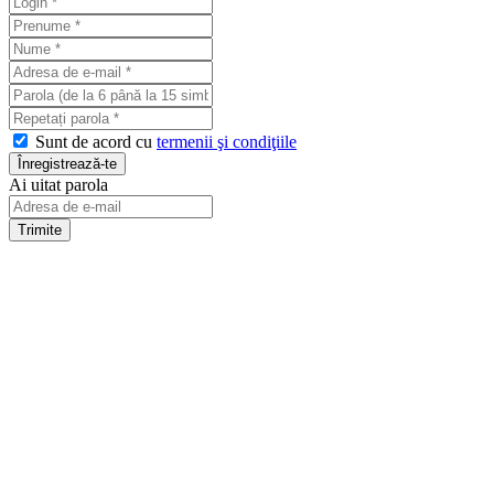
Sunt de acord cu
termenii şi condiţiile
Ai uitat parola