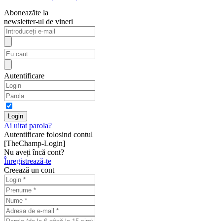
Aboneazăte la
newsletter-ul de vineri
Autentificare
Ai uitat parola?
Autentificare folosind contul
[TheChamp-Login]
Nu aveți încă cont?
Înregistrează-te
Creează un cont