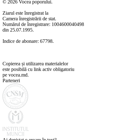
© 2026 Vocea poporului.
Ziarul este înregistrat la
Camera înregistrării de stat.
Numărul de înregistrare: 1004600040498
din 25.07.1995.
Indice de abonare: 67798.
Copierea și utilizarea materialelor
este posibilă cu link activ obligatoriu
pe vocea.md.
Parteneri
Ai depistat o eroare în text?