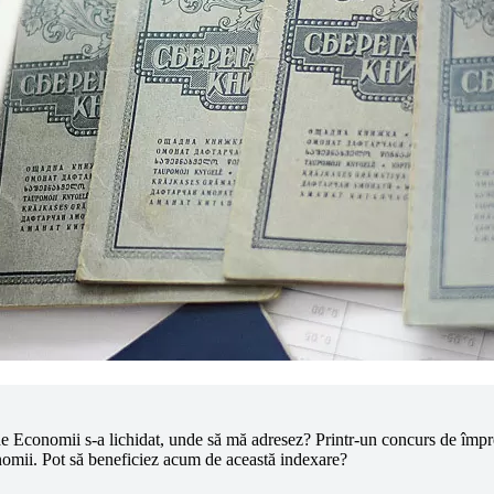
Economii s-a lichidat, unde să mă adresez? Printr-un concurs de împreju
omii. Pot să beneficiez acum de această indexare?