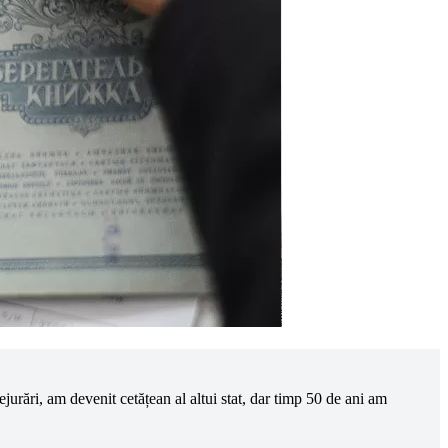
rări, am devenit cetățean al altui stat, dar timp 50 de ani am