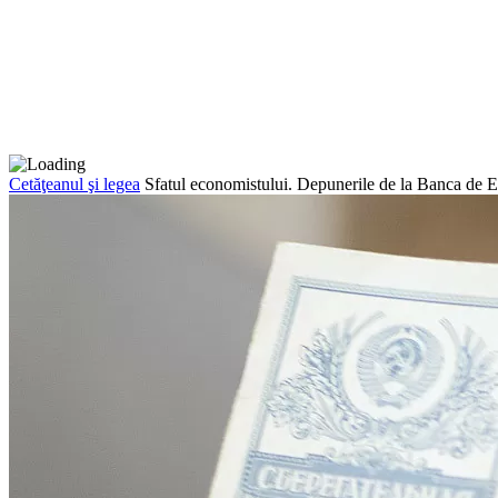
Cetăţeanul şi legea
Sfatul economistului. Depunerile de la Banca de 