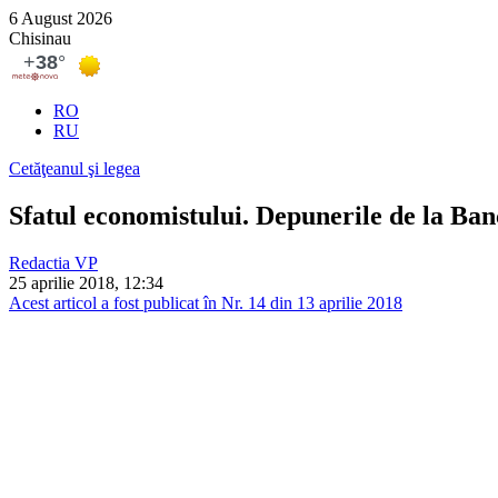
6 August 2026
Chisinau
RO
RU
Cetăţeanul şi legea
Sfatul economistului. Depunerile de la Ba
Redactia VP
25 aprilie 2018, 12:34
Acest articol a fost publicat în Nr. 14 din 13 aprilie 2018