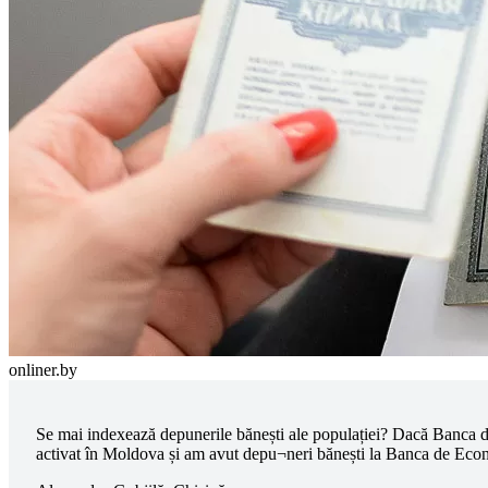
onliner.by
Se mai indexează depunerile bănești ale populației? Dacă Banca de 
activat în Moldova și am avut depu¬neri bănești la Banca de Econ