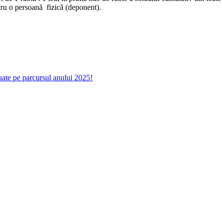
ntru o persoană fizică (deponent).
tuate pe parcursul anului 2025!