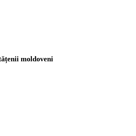
tățenii moldoveni