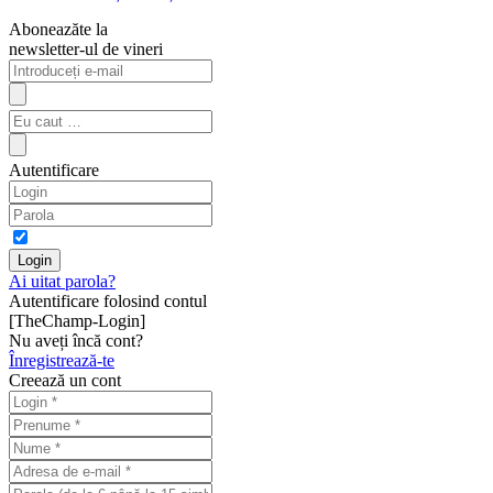
Aboneazăte la
newsletter-ul de vineri
Autentificare
Ai uitat parola?
Autentificare folosind contul
[TheChamp-Login]
Nu aveți încă cont?
Înregistrează-te
Creează un cont