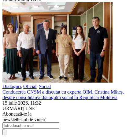
Dialoguri
,
Oficial
,
Social
Conducerea CNSM a discutat cu experta OIM, Cristina Miheș,
despre consolidarea dialogului social în Republica Moldova
15 iulie 2026, 11:32
URMARIȚI-NE
Abonează-te la
newsletter-ul de vineri