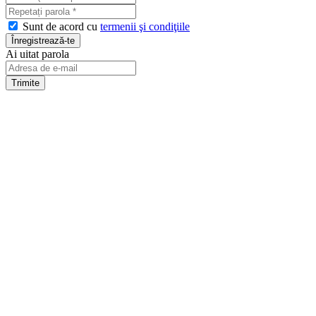
Sunt de acord cu
termenii şi condiţiile
Ai uitat parola