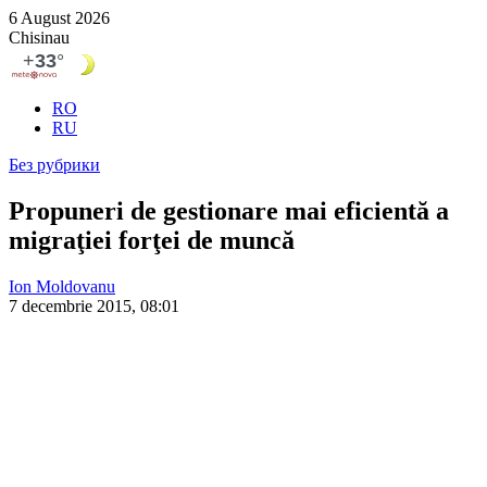
6 August 2026
Chisinau
RO
RU
Без рубрики
Propuneri de gestionare mai eficientă a
migraţiei forţei de muncă
Ion Moldovanu
7 decembrie 2015, 08:01