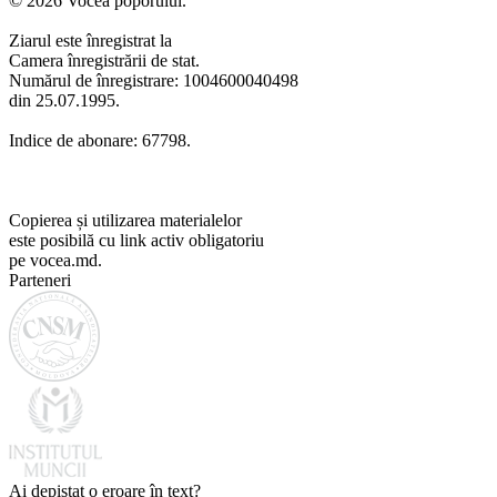
© 2026 Vocea poporului.
Ziarul este înregistrat la
Camera înregistrării de stat.
Numărul de înregistrare: 1004600040498
din 25.07.1995.
Indice de abonare: 67798.
Copierea și utilizarea materialelor
este posibilă cu link activ obligatoriu
pe vocea.md.
Parteneri
Ai depistat o eroare în text?