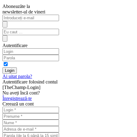
Aboneazăte la
newsletter-ul de vineri
Autentificare
Ai uitat parola?
Autentificare folosind contul
[TheChamp-Login]
Nu aveți încă cont?
Înregistrează-te
Creează un cont