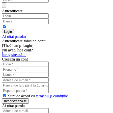
Autentificare
Ai uitat parola?
Autentificare folosind contul
[TheChamp-Login]
Nu aveți încă cont?
Înregistrează-te
Creează un cont
Sunt de acord cu
termenii şi condiţiile
Ai uitat parola