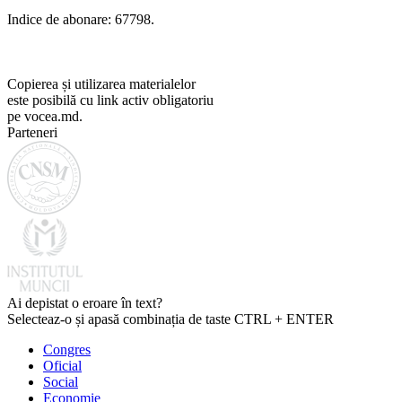
Indice de abonare: 67798.
Copierea și utilizarea materialelor
este posibilă cu link activ obligatoriu
pe vocea.md.
Parteneri
Ai depistat o eroare în text?
Selecteaz-o și apasă combinația de taste CTRL + ENTER
Congres
Oficial
Social
Economie