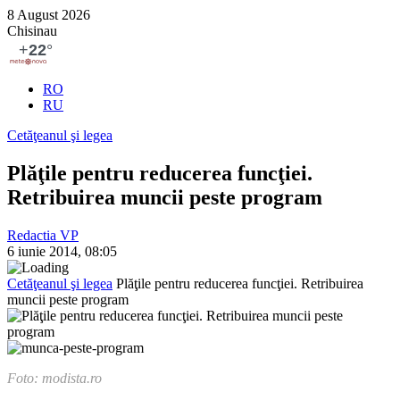
8 August 2026
Chisinau
RO
RU
Cetăţeanul şi legea
Plăţile pentru reducerea funcţiei.
Retribuirea muncii peste program
Redactia VP
6 iunie 2014, 08:05
Cetăţeanul şi legea
Plăţile pentru reducerea funcţiei. Retribuirea
muncii peste program
Foto: modista.ro