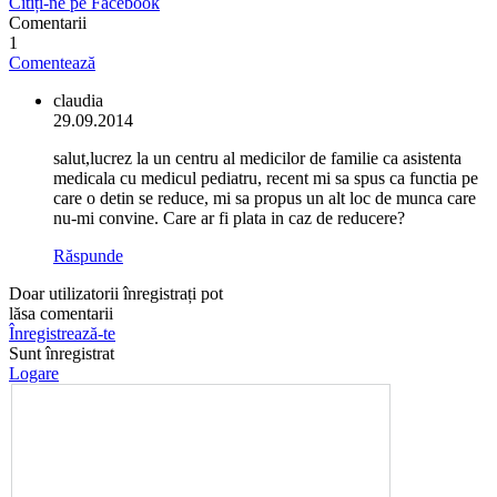
Citiți-ne pe Facebook
Comentarii
1
Comentează
claudia
29.09.2014
salut,lucrez la un centru al medicilor de familie ca asistenta
medicala cu medicul pediatru, recent mi sa spus ca functia pe
care o detin se reduce, mi sa propus un alt loc de munca care
nu-mi convine. Care ar fi plata in caz de reducere?
Răspunde
Doar utilizatorii înregistrați pot
lăsa comentarii
Înregistrează-te
Sunt înregistrat
Logare