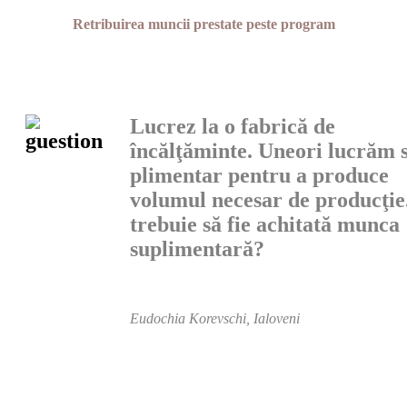
Retribuirea muncii prestate peste program
Lucrez la o fabrică de
încălţăminte. Uneori lucrăm 
plimentar pentru a produce
volumul necesar de produc­ţi
trebuie să fie achitată munca
suplimentară?
Eudochia Korevschi, Ialoveni