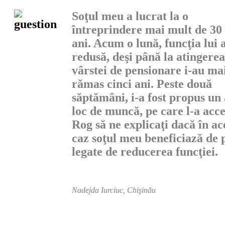
Soţul meu a lucrat la o
întreprindere mai mult de 30
ani. Acum o lună, funcţia lui a
redusă, deşi până la atingerea
vârstei de pensionare i-au ma
rămas cinci ani. Peste două
săptămâni, i-a fost propus un 
loc de muncă, pe care l-a acce
Rog să ne explicaţi dacă în ac
caz soţul meu beneficiază de p
legate de re­ducerea funcţiei.
Nadejda Iurciuc, Chişinău