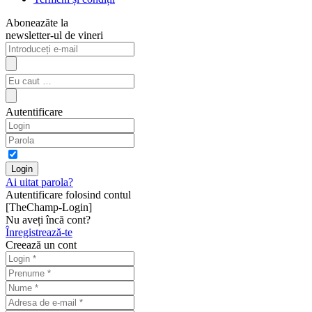
Aboneazăte la
newsletter-ul de vineri
Autentificare
Ai uitat parola?
Autentificare folosind contul
[TheChamp-Login]
Nu aveți încă cont?
Înregistrează-te
Creează un cont