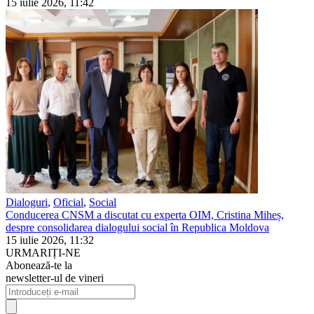
15 iulie 2026, 11:42
Dialoguri
,
Oficial
,
Social
Conducerea CNSM a discutat cu experta OIM, Cristina Miheș,
despre consolidarea dialogului social în Republica Moldova
15 iulie 2026, 11:32
URMARIȚI-NE
Abonează-te la
newsletter-ul de vineri