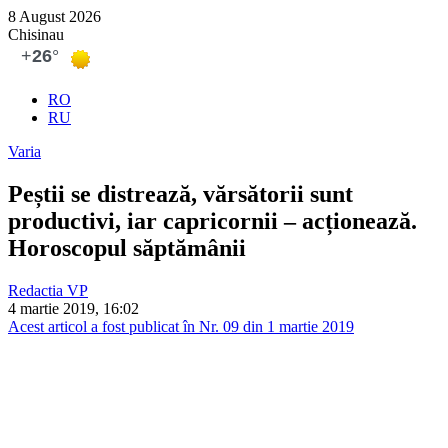
8 August 2026
Chisinau
RO
RU
Varia
Peștii se distrează, vărsătorii sunt
productivi, iar capricornii – acționează.
Horoscopul săptămânii
Redactia VP
4 martie 2019, 16:02
Acest articol a fost publicat în Nr. 09 din 1 martie 2019