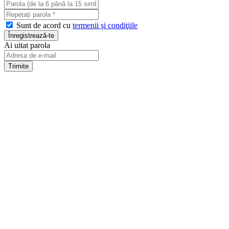
Sunt de acord cu
termenii şi condiţiile
Ai uitat parola