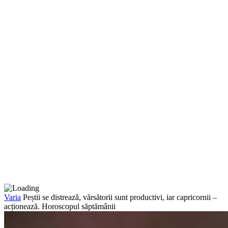
Varia
Peștii se distrează, vărsătorii sunt productivi, iar capricornii –
acționează. Horoscopul săptămânii