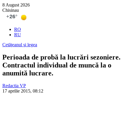
8 August 2026
Chisinau
RO
RU
Cetăţeanul şi legea
Perioada de probă la lucrări sezoniere.
Contractul individual de muncă la o
anumită lucrare.
Redactia VP
17 aprilie 2015, 08:12