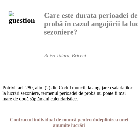
Care este durata perioadei de
probă în cazul angajării la lu
sezoniere?
Raisa Tataru, Briceni
Potrivit art. 280, alin. (2) din Codul muncii, la angajarea salariaților
la lucrări sezoniere, termenul perioadei de probă nu poate fi mai
mare de două săptămâni calendaristice.
Contractul individual de muncă pentru îndeplinirea unei
anumite lucrări