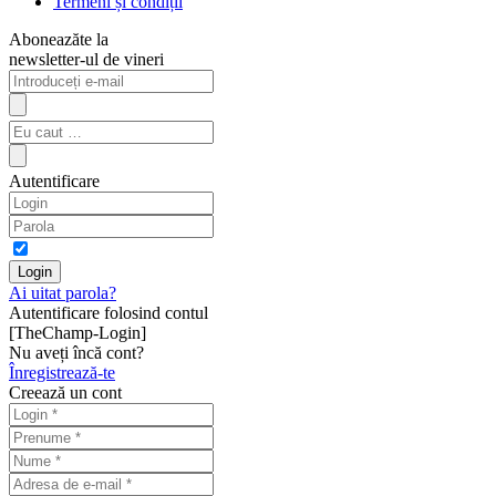
Termeni și condiții
Aboneazăte la
newsletter-ul de vineri
Autentificare
Ai uitat parola?
Autentificare folosind contul
[TheChamp-Login]
Nu aveți încă cont?
Înregistrează-te
Creează un cont