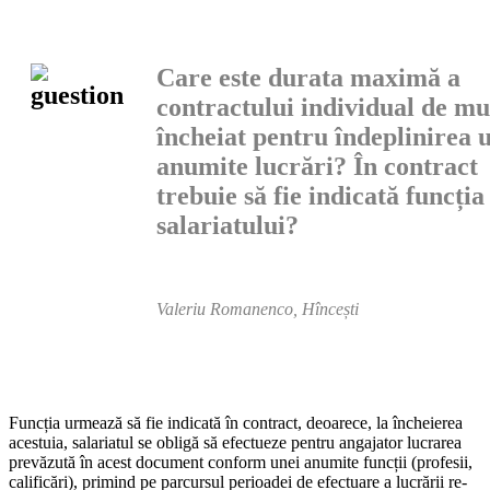
Care este durata maximă a
contractului individual de m
încheiat pentru îndeplinirea 
anumite lu­crări? În contract
trebuie să fie indicată funcția
salari­atului?
Valeriu Romanenco, Hîncești
Funcția urmează să fie indicată în contract, deoarece, la încheierea
acestuia, salariatul se obligă să efectueze pentru angajator lucrarea
prevăzută în acest document conform unei anumite funcții (profesii,
calificări), primind pe parcursul perioadei de efectuare a lucrării re­