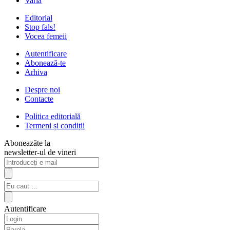
Varia
Editorial
Stop fals!
Vocea femeii
Autentificare
Abonează-te
Arhiva
Despre noi
Contacte
Politica editorială
Termeni și condiții
Aboneazăte la
newsletter-ul de vineri
Autentificare