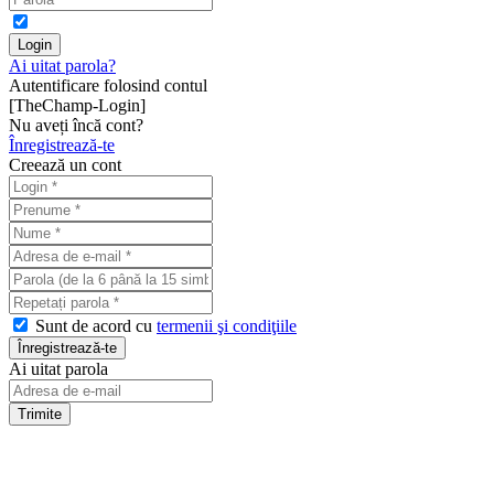
Ai uitat parola?
Autentificare folosind contul
[TheChamp-Login]
Nu aveți încă cont?
Înregistrează-te
Creează un cont
Sunt de acord cu
termenii şi condiţiile
Ai uitat parola