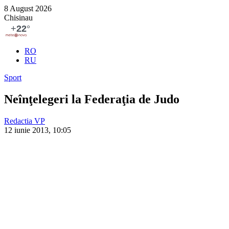
8 August 2026
Chisinau
RO
RU
Sport
Neînţelegeri la Federaţia de Judo
Redactia VP
12 iunie 2013, 10:05