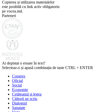
Copierea și utilizarea materialelor
este posibilă cu link activ obligatoriu
pe vocea.md.
Parteneri
Ai depistat o eroare în text?
Selecteaz-o și apasă combinația de taste CTRL + ENTER
Congres
Oficial
Social
Economie
Cetăţeanul şi legea
Cititorii ne scriu
Dialoguri
Sanatate