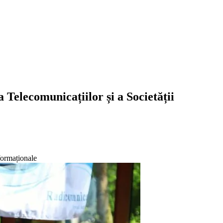
Telecomunicațiilor și a Societății
formaționale