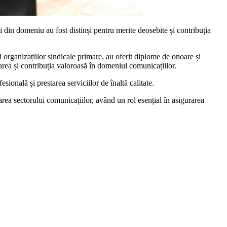
 din domeniu au fost distinși pentru merite deosebite și contribuția
rganizațiilor sindicale primare, au oferit diplome de onoare și
rea și contribuția valoroasă în domeniul comunicațiilor.
onală și prestarea serviciilor de înaltă calitate.
area sectorului comunicațiilor, având un rol esențial în asigurarea