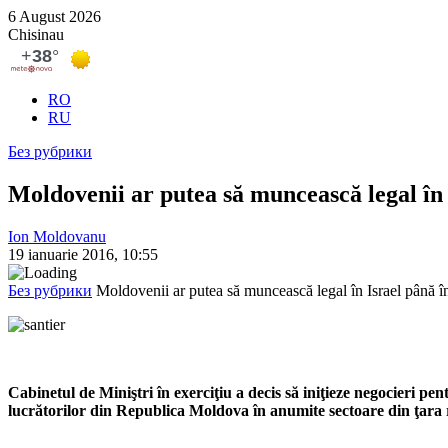
6 August 2026
Chisinau
RO
RU
Без рубрики
Moldovenii ar putea să muncească legal în 
Ion Moldovanu
19 ianuarie 2016, 10:55
Без рубрики
Moldovenii ar putea să muncească legal în Israel până 
Cabinetul de Miniştri în exerciţiu a decis să iniţieze negocieri 
lucrătorilor din Republica Moldova în anumite sectoare din ţara 