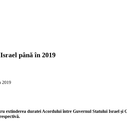
Israel până în 2019
în 2019
pentru extinderea dura­tei Acordului între Guvernul Statului Israel 
respectivă.