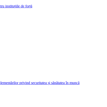
ru instituțiile de forță
ementărilor privind securitatea și sănătatea în muncă