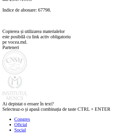
Indice de abonare: 67798.
Copierea și utilizarea materialelor
este posibilă cu link activ obligatoriu
pe vocea.md.
Parteneri
Ai depistat o eroare în text?
Selecteaz-o și apasă combinația de taste CTRL + ENTER
Congres
Oficial
Social