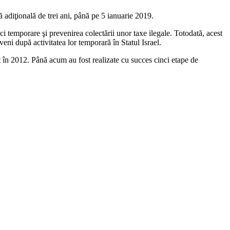
 adiţională de trei ani, până pe 5 ianuarie 2019.
 temporare şi prevenirea colectării unor taxe ilegale. Totodată, acest
veni după activitatea lor temporară în Statul Israel.
t în 2012. Până acum au fost realizate cu succes cinci etape de