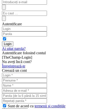
Autentificare
Ai uitat parola?
Autentificare folosind contul
[TheChamp-Login]
Nu aveți încă cont?
Înregistrează-te
Creează un cont
Sunt de acord cu
termenii şi condiţiile