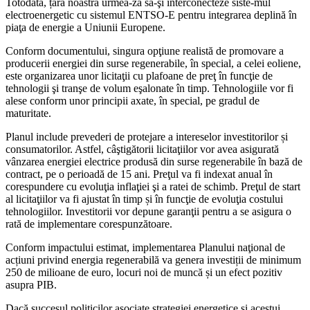
Totodată, țara noastră urmea-ză să-şi interconecteze siste-mul
electroenergetic cu sistemul ENTSO-E pentru integrarea de­plină în
piaţa de energie a Uniunii Europene.
Conform documentului, sin­gura opţiune realistă de promova­re a
producerii energiei din surse regenerabile, în special, a celei eo­liene,
este organizarea unor licita­ţii cu plafoane de preţ în funcţie de
tehnologii şi tranşe de volum eşalonate în timp. Tehnologiile vor fi
alese conform unor princi­pii axate, în special, pe gradul de
maturitate.
Planul include prevederi de protejare a intereselor investitori­lor și
consumatorilor. Astfel, câş­tigătorii licitaţiilor vor avea asi­gurată
vânzarea energiei electrice produsă din surse regenerabile în bază de
contract, pe o perioadă de 15 ani. Preţul va fi indexat anual în
corespundere cu evoluţia in­flaţiei şi a ratei de schimb. Preţul de start
al licitaţiilor va fi ajustat în timp și în funcţie de evoluţia costului
tehnologiilor. Investitorii vor depune garanţii pentru a se asigura o
rată de implementare corespunzătoare.
Conform impactului estimat, implementarea Planului naţional de
acțiuni privind energia regene­rabilă va genera investiții de mi­nimum
250 de milioane de euro, locuri noi de muncă și un efect pozitiv
asupra PIB.
Dacă succesul politicilor asoci­ate strategiei energetice şi acestui