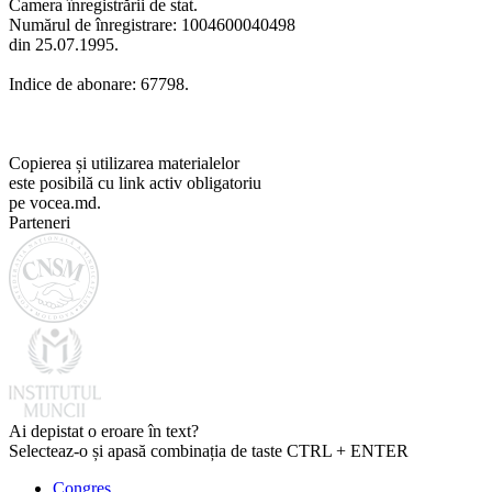
Camera înregistrării de stat.
Numărul de înregistrare: 1004600040498
din 25.07.1995.
Indice de abonare: 67798.
Copierea și utilizarea materialelor
este posibilă cu link activ obligatoriu
pe vocea.md.
Parteneri
Ai depistat o eroare în text?
Selecteaz-o și apasă combinația de taste CTRL + ENTER
Congres