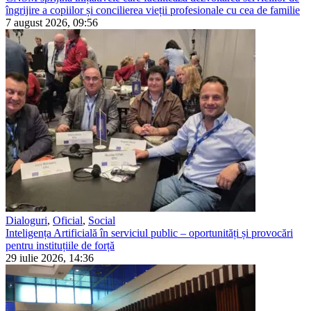
îngrijire a copiilor și concilierea vieții profesionale cu cea de familie
7 august 2026, 09:56
Dialoguri
,
Oficial
,
Social
Inteligența Artificială în serviciul public – oportunități și provocări
pentru instituțiile de forță
29 iulie 2026, 14:36