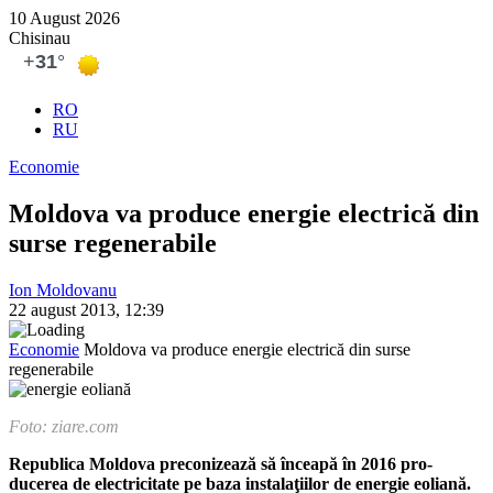
10 August 2026
Chisinau
RO
RU
Economie
Moldova va produce energie electrică din
surse regenerabile
Ion Moldovanu
22 august 2013, 12:39
Economie
Moldova va produce energie electrică din surse
regenerabile
Foto: ziare.com
Republica Moldova preconi­zează să înceapă în 2016 pro­
ducerea de electricitate pe baza instalaţiilor de energie eoliană.