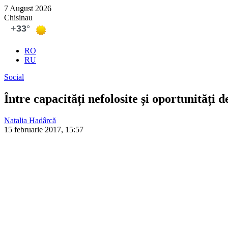
7 August 2026
Chisinau
RO
RU
Social
Între capacități nefolosite și oportunități 
Natalia Hadârcă
15 februarie 2017, 15:57