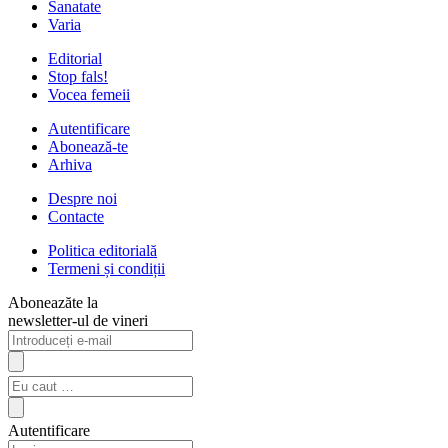
Sanatate
Varia
Editorial
Stop fals!
Vocea femeii
Autentificare
Abonează-te
Arhiva
Despre noi
Contacte
Politica editorială
Termeni și condiții
Aboneazăte la
newsletter-ul de vineri
Autentificare