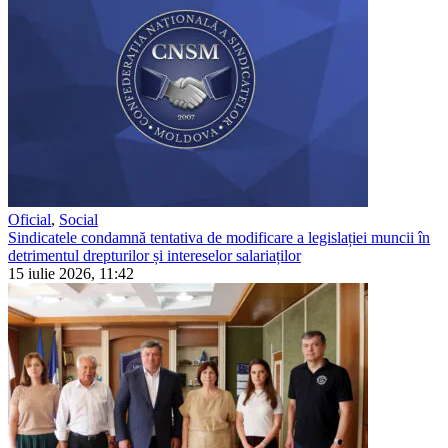
Oficial
,
Social
Sindicatele condamnă tentativa de modificare a legislației muncii în
detrimentul drepturilor și intereselor salariaților
15 iulie 2026, 11:42