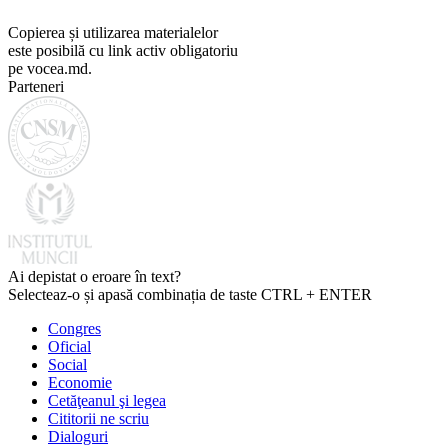
Copierea și utilizarea materialelor
este posibilă cu link activ obligatoriu
pe vocea.md.
Parteneri
Ai depistat o eroare în text?
Selecteaz-o și apasă combinația de taste CTRL + ENTER
Congres
Oficial
Social
Economie
Cetăţeanul şi legea
Cititorii ne scriu
Dialoguri