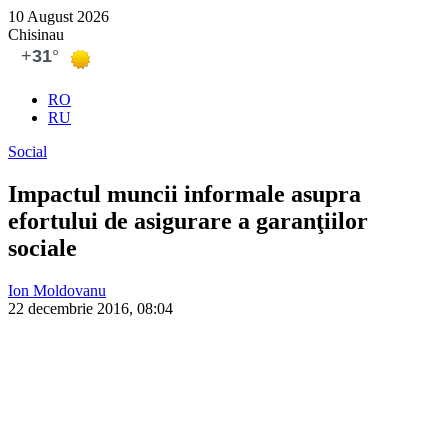
10 August 2026
Chisinau
RO
RU
Social
Impactul muncii informale asupra
efortului de asigurare a garanţiilor
sociale
Ion Moldovanu
22 decembrie 2016, 08:04