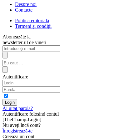
Despre noi
Contacte
Politica editorială
Termeni și condiții
Aboneazăte la
newsletter-ul de vineri
Autentificare
Ai uitat parola?
Autentificare folosind contul
[TheChamp-Login]
Nu aveți încă cont?
Înregistrează-te
Creează un cont