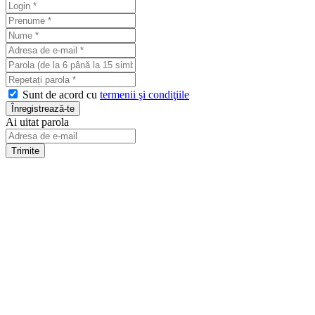
Sunt de acord cu
termenii şi condiţiile
Ai uitat parola