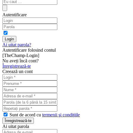
Autentificare
Ai uitat parola?
Autentificare folosind contul
[TheChamp-Login]
Nu aveți încă cont?
Înregistrează-te
Creează un cont
Sunt de acord cu
termenii şi condiţiile
Ai uitat parola