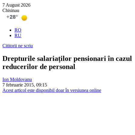
7 August 2026
Chisinau
RO
RU
Cititorii ne scriu
Drepturile salariaților pensionari în cazul
reducerilor de personal
Ion Moldovanu
7 februarie 2015, 09:15
Acest articol este disponibil doar în versiunea online