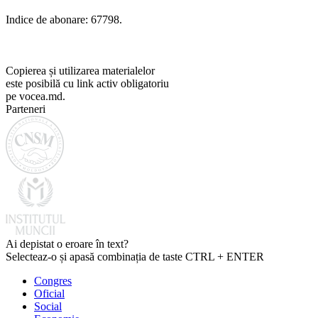
Indice de abonare: 67798.
Copierea și utilizarea materialelor
este posibilă cu link activ obligatoriu
pe vocea.md.
Parteneri
Ai depistat o eroare în text?
Selecteaz-o și apasă combinația de taste CTRL + ENTER
Congres
Oficial
Social