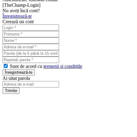
[TheChamp-Login]
Nu aveți încă cont?
Înregistrează-te
Creează un cont
Sunt de acord cu
termenii şi condiţiile
Ai uitat parola