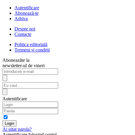
Autentificare
Abonează-te
Arhiva
Despre noi
Contacte
Politica editorială
Termeni și condiții
Aboneazăte la
newsletter-ul de vineri
Autentificare
Ai uitat parola?
Autentificare folosind contul