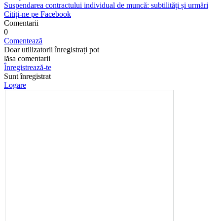
Suspendarea contractului individual de muncă: subtilități și urmări
Citiți-ne pe Facebook
Comentarii
0
Comentează
Doar utilizatorii înregistrați pot
lăsa comentarii
Înregistrează-te
Sunt înregistrat
Logare