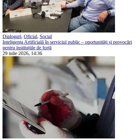
Dialoguri
,
Oficial
,
Social
Inteligența Artificială în serviciul public – oportunități și provocări
pentru instituțiile de forță
29 iulie 2026, 14:36