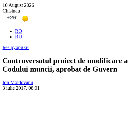
10 August 2026
Chisinau
RO
RU
Без рубрики
Controversatul proiect de modificare a
Codului muncii, aprobat de Guvern
Ion Moldovanu
3 iulie 2017, 08:01