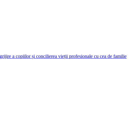
rijire a copiilor și concilierea vieții profesionale cu cea de familie