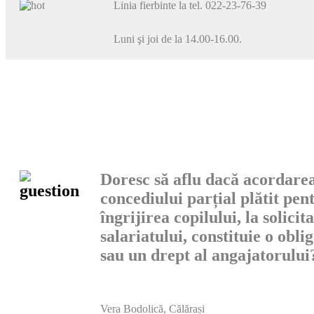
Linia fierbinte la tel. 022-23-76-39
Luni şi joi de la 14.00-16.00.
Doresc să aflu dacă acordare
concediului parțial plă­tit pen
îngrijirea copilului, la solicit
salariatului, constituie o oblig
sau un drept al angajatorului
Vera Bodolică, Călărași