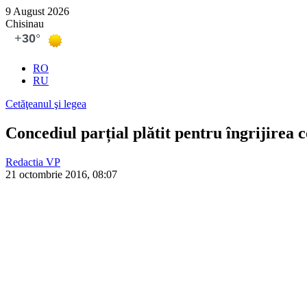
9 August 2026
Chisinau
RO
RU
Cetăţeanul şi legea
Concediul parțial plătit pentru îngrijirea 
Redactia VP
21 octombrie 2016, 08:07