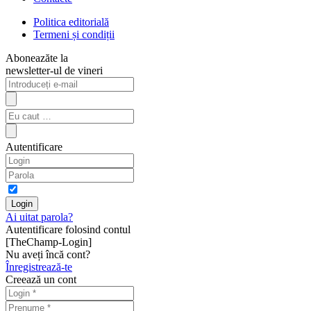
Politica editorială
Termeni și condiții
Aboneazăte la
newsletter-ul de vineri
Autentificare
Ai uitat parola?
Autentificare folosind contul
[TheChamp-Login]
Nu aveți încă cont?
Înregistrează-te
Creează un cont