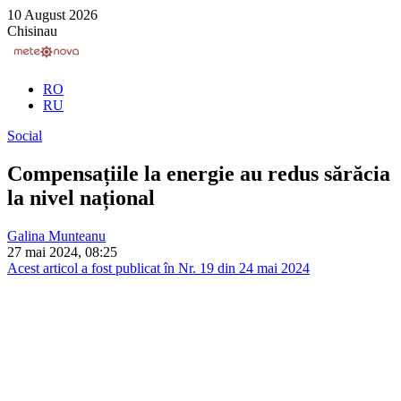
10 August 2026
Chisinau
RO
RU
Social
Compensațiile la energie au redus sărăcia
la nivel național
Galina Munteanu
27 mai 2024, 08:25
Acest articol a fost publicat în Nr. 19 din 24 mai 2024