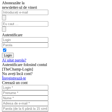
Aboneazăte la
newsletter-ul de vineri
Autentificare
Ai uitat parola?
Autentificare folosind contul
[TheChamp-Login]
Nu aveți încă cont?
Înregistrează-te
Creează un cont