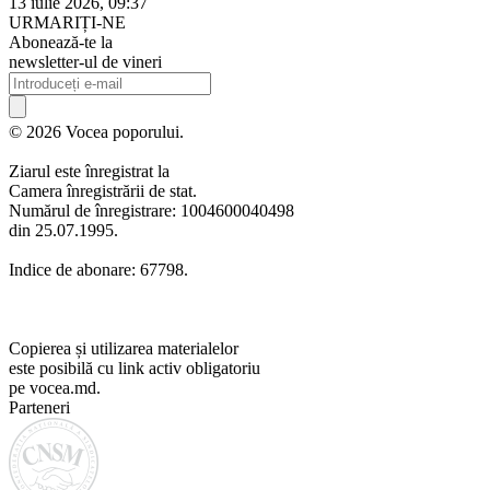
13 iulie 2026, 09:37
URMARIȚI-NE
Abonează-te la
newsletter-ul de vineri
© 2026 Vocea poporului.
Ziarul este înregistrat la
Camera înregistrării de stat.
Numărul de înregistrare: 1004600040498
din 25.07.1995.
Indice de abonare: 67798.
Copierea și utilizarea materialelor
este posibilă cu link activ obligatoriu
pe vocea.md.
Parteneri