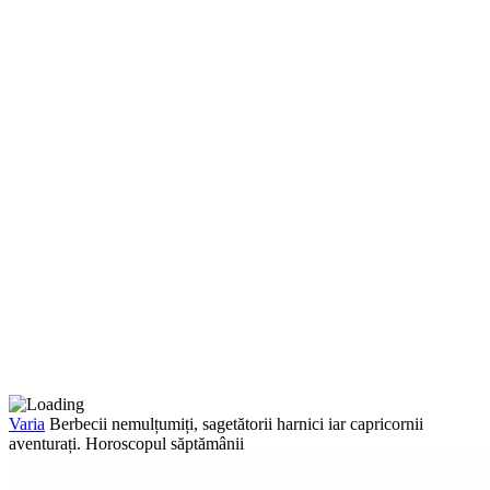
Varia
Berbecii nemulțumiți, sagetătorii harnici iar capricornii
aventurați. Horoscopul săptămânii