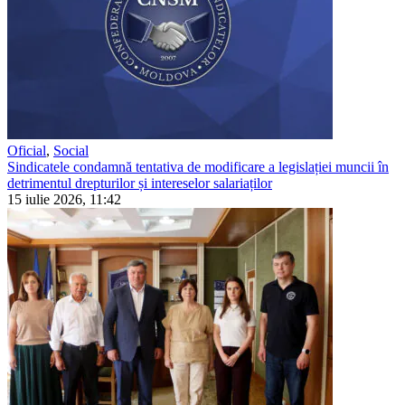
Oficial
,
Social
Sindicatele condamnă tentativa de modificare a legislației muncii în
detrimentul drepturilor și intereselor salariaților
15 iulie 2026, 11:42