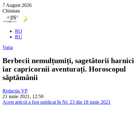
7 August 2026
Chisinau
RO
RU
Varia
Berbecii nemulțumiți, sagetătorii harnici
iar capricornii aventurați. Horoscopul
săptămânii
Redactia VP
21 iunie 2021, 12:59
Acest articol a fost publicat în Nr. 23 din 18 iunie 2021