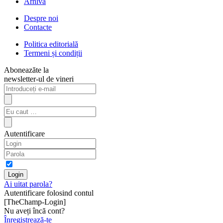
Arhiva
Despre noi
Contacte
Politica editorială
Termeni și condiții
Aboneazăte la
newsletter-ul de vineri
Autentificare
Ai uitat parola?
Autentificare folosind contul
[TheChamp-Login]
Nu aveți încă cont?
Înregistrează-te