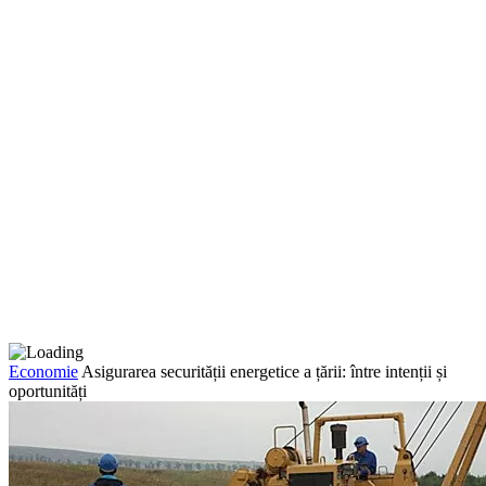
Economie
Asigurarea securității energetice a țării: între intenții și
oportunități