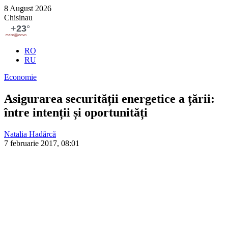
8 August 2026
Chisinau
RO
RU
Economie
Asigurarea securității energetice a țării:
între intenții și oportunități
Natalia Hadârcă
7 februarie 2017, 08:01