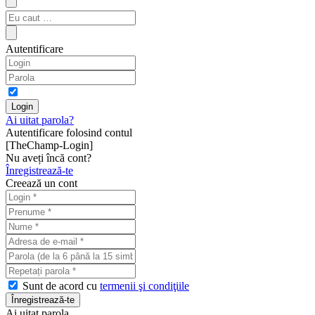
Autentificare
Ai uitat parola?
Autentificare folosind contul
[TheChamp-Login]
Nu aveți încă cont?
Înregistrează-te
Creează un cont
Sunt de acord cu
termenii şi condiţiile
Ai uitat parola