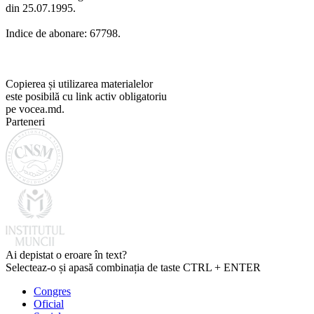
din 25.07.1995.
Indice de abonare: 67798.
Copierea și utilizarea materialelor
este posibilă cu link activ obligatoriu
pe vocea.md.
Parteneri
Ai depistat o eroare în text?
Selecteaz-o și apasă combinația de taste CTRL + ENTER
Congres
Oficial