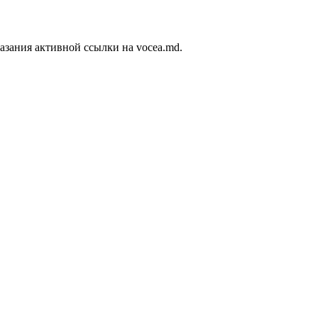
азания активной ссылки на vocea.md.