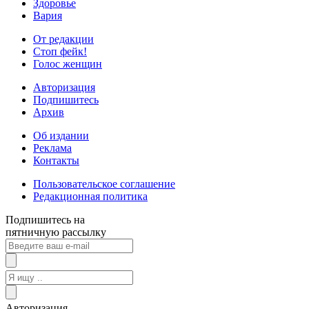
Здоровье
Вария
От редакции
Стоп фейк!
Голос женщин
Авторизация
Подпишитесь
Архив
Об издании
Реклама
Контакты
Пользовательское соглашение
Редакционная политика
Подпишитесь на
пятничную рассылку
Авторизация