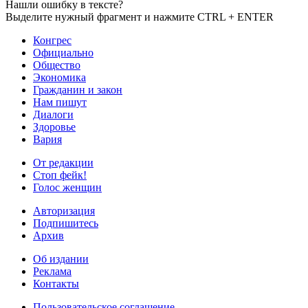
Нашли ошибку в тексте?
Выделите нужный фрагмент и нажмите CTRL + ENTER
Конгрес
Официально
Общество
Экономика
Гражданин и закон
Нам пишут
Диалоги
Здоровье
Вария
От редакции
Стоп фейк!
Голос женщин
Авторизация
Подпишитесь
Архив
Об издании
Реклама
Контакты
Пользовательское соглашение