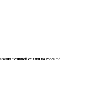
азания активной ссылки на vocea.md.