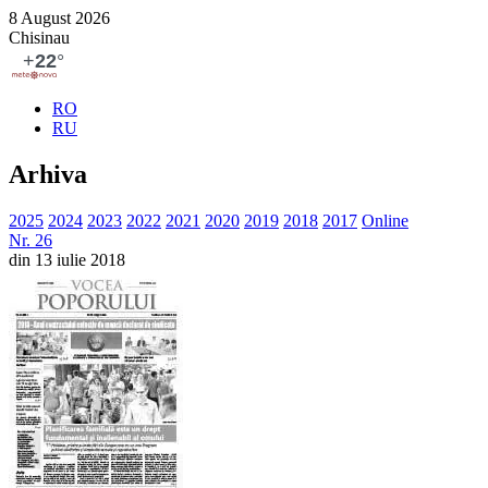
8 August 2026
Chisinau
RO
RU
Arhiva
2025
2024
2023
2022
2021
2020
2019
2018
2017
Online
Nr. 26
din 13 iulie 2018