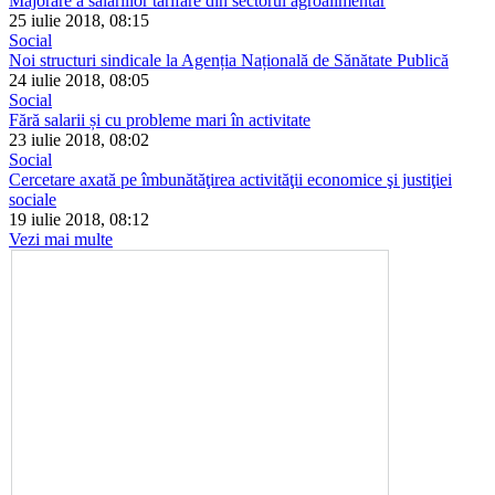
Majorare a salariilor tarifare din sectorul agroalimentar
25 iulie 2018, 08:15
Social
Noi structuri sindicale la Agenția Națională de Sănătate Publică
24 iulie 2018, 08:05
Social
Fără salarii și cu probleme mari în activitate
23 iulie 2018, 08:02
Social
Cercetare axată pe îmbunătăţirea activităţii economice şi justiţiei
sociale
19 iulie 2018, 08:12
Vezi mai multe