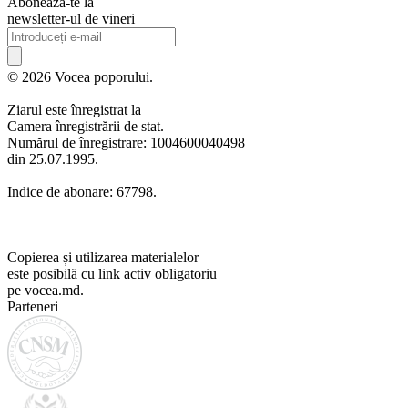
Abonează-te la
newsletter-ul de vineri
© 2026 Vocea poporului.
Ziarul este înregistrat la
Camera înregistrării de stat.
Numărul de înregistrare: 1004600040498
din 25.07.1995.
Indice de abonare: 67798.
Copierea și utilizarea materialelor
este posibilă cu link activ obligatoriu
pe vocea.md.
Parteneri