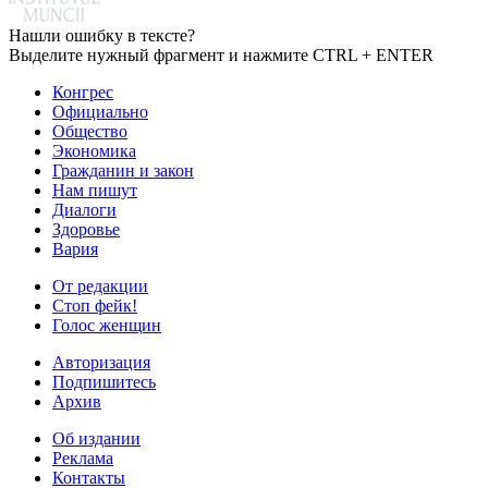
Нашли ошибку в тексте?
Выделите нужный фрагмент и нажмите CTRL + ENTER
Конгрес
Официально
Общество
Экономика
Гражданин и закон
Нам пишут
Диалоги
Здоровье
Вария
От редакции
Стоп фейк!
Голос женщин
Авторизация
Подпишитесь
Архив
Об издании
Реклама
Контакты