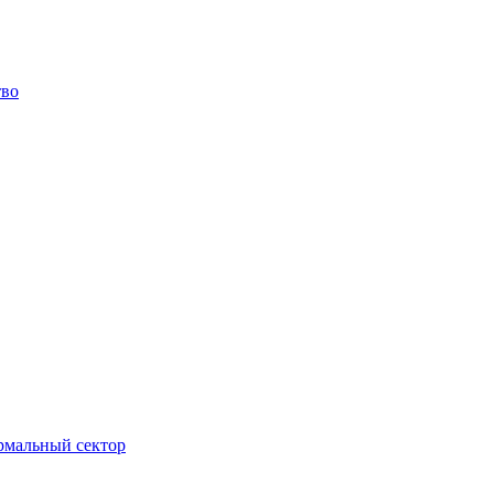
тво
ормальный сектор