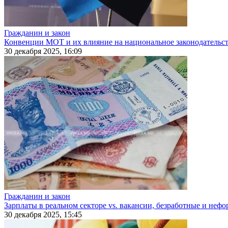
Гражданин и закон
Конвенции МОТ и их влияние на национальное законодательс
30 декабря 2025, 16:09
Гражданин и закон
Зарплаты в реальном секторе vs. вакансии, безработные и неф
30 декабря 2025, 15:45