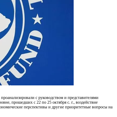
проанализировали с руководством и представителями
не, прошедших с 22 по 25 октября с. г., воздействие
экономи­ческие перспективы и другие при­оритетные вопросы на