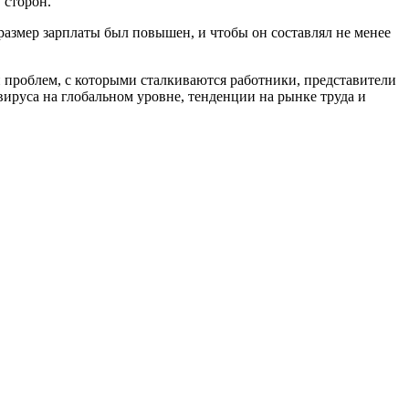
 сторон.
азмер зарплаты был повышен, и чтобы он составлял не менее
проблем, с которыми сталкиваются работники, представители
­руса на глобальном уровне, тенденции на рынке труда и