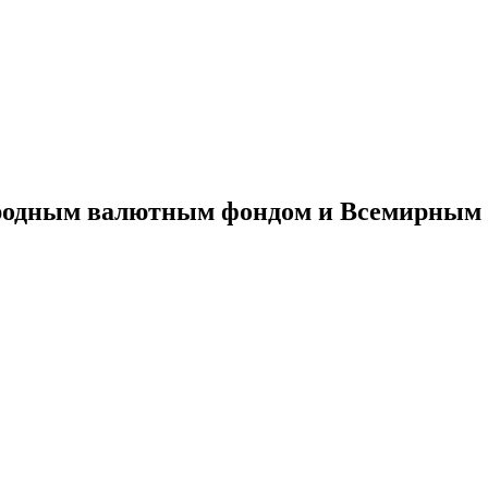
ародным валютным фондом и Всемирным