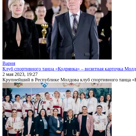
Вария
Клуб спортивного танца «Кодрянка» – визитная карточка Мол
2 мая 2023, 19:27
Крупнейший в Республике Молдова клуб спортивного танца «Ко