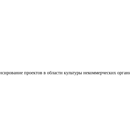
ирование проектов в области культуры неком­мерческих организа