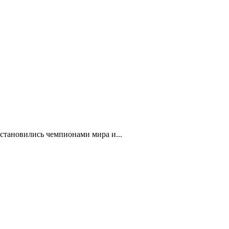
стано­вились чемпионами мира и...