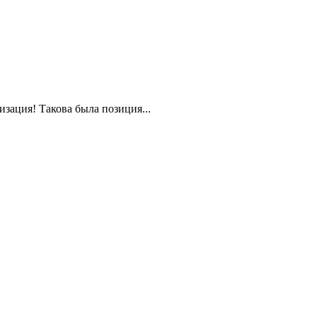
зация! Такова была позиция...