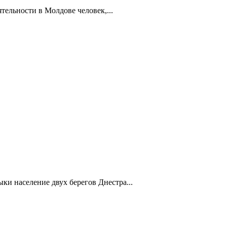
тельности в Молдове человек,...
и население двух берегов Днестра...