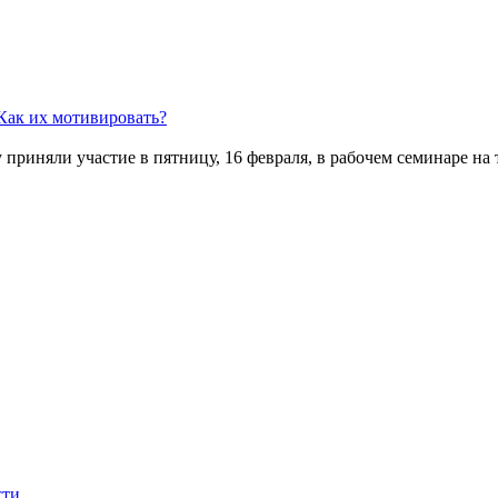
Как их мотивировать?
риняли участие в пятницу, 16 февраля, в рабочем семинаре на 
сти