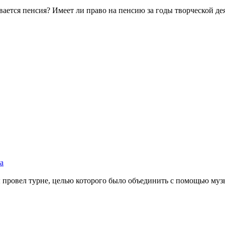
ается пенсия? Имеет ли право на пенсию за годы творческой дея
а
ровел турне, целью которого было объединить с помощью музык