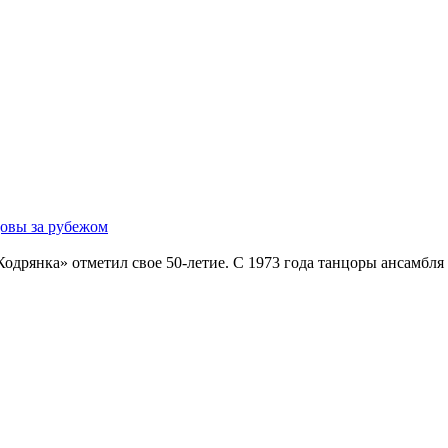
довы за рубежом
дрянка» отметил свое 50-летие. С 1973 года танцоры ансамбля 