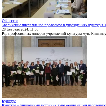
Общество
Увеличение числа членов профсоюза в учреждениях культуры. 
28 февраля 2024, 11:58
Ряд профсоюзных лидеров учреждений культуры мун. Кишинэу п
Культура
Культура – уникальный источник выражения нашей человечно