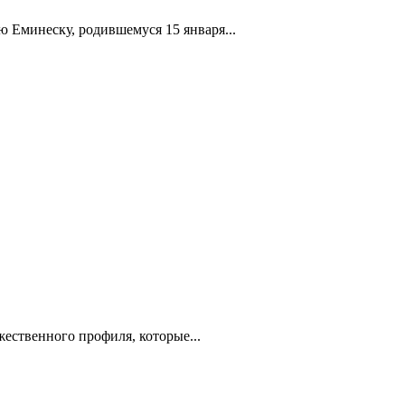
 Еминеску, родившемуся 15 января...
ст­венного профиля, которые...