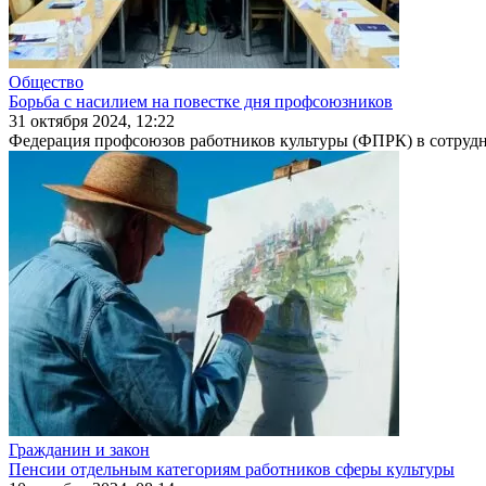
Общество
Борьба с насилием на повестке дня профсоюзников
31 октября 2024, 12:22
Федерация профсоюзов работников культуры (ФПРК) в сотрудн
Гражданин и закон
Пенсии отдельным категориям работников сферы культуры