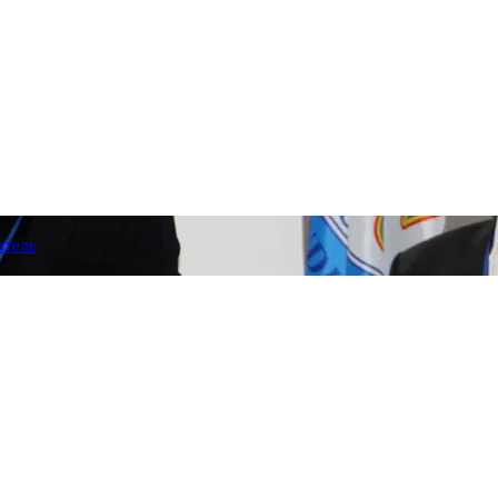
атель