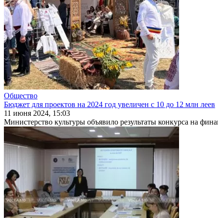
Общество
Бюджет для проектов на 2024 год увеличен с 10 до 12 млн леев
11 июня 2024, 15:03
Министерство культуры объявило результаты конкурса на финанс