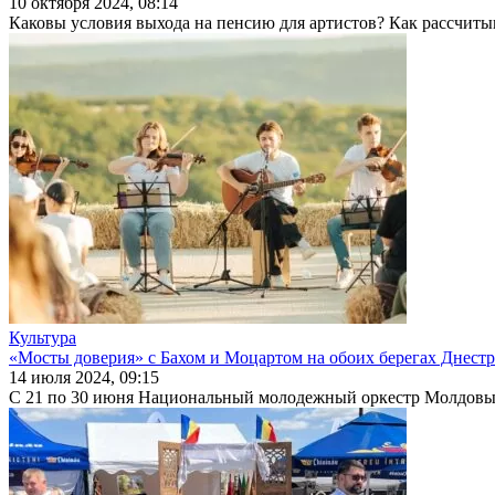
10 октября 2024, 08:14
Каковы условия выхода на пенсию для артистов? Как рассчитыв
Культура
«Мосты доверия» с Бахом и Моцартом на обоих берегах Днестр
14 июля 2024, 09:15
С 21 по 30 июня Национальный молодежный оркестр Молдовы п