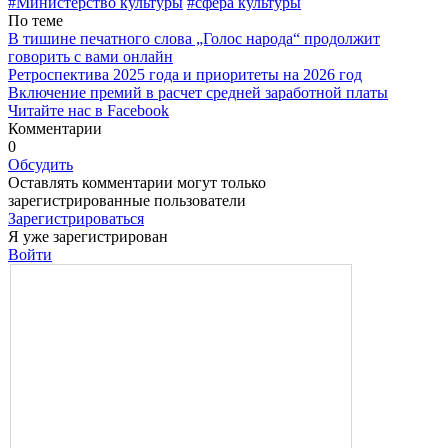
#Министерство культуры
#сфера культуры
По теме
В тишине печатного слова „Голос народа“ продолжит
говорить с вами онлайн
Ретроспектива 2025 года и приоритеты на 2026 год
Включение премий в расчет средней заработной платы
Читайте нас в Facebook
Комментарии
0
Обсудить
Оставлять комментарии могут только
зарегистрированные пользователи
Зарегистрироваться
Я уже зарегистрирован
Войти