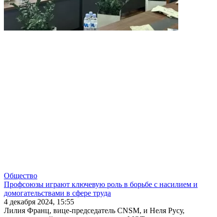
Общество
Профсоюзы играют ключевую роль в борьбе с насилием и
домогательствами в сфере труда
4 декабря 2024, 15:55
Лилия Франц, вице-председатель CNSM, и Неля Русу,