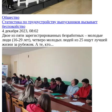
Общество
Статистика по трудоустройству выпускников вызывает
беспокойство
4 декабря 2023, 08:02
Двое из пяти зарегистрированных безработных – молодые
люди (16-29 лет), четверо молодых людей из 25 ищут луч­шей
жизни за рубежом. А те, кто...