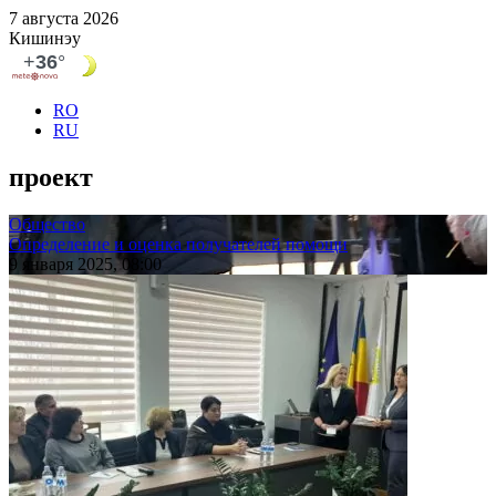
7 августа 2026
Кишинэу
RO
RU
проект
Общество
Определение и оценка получателей помощи
9 января 2025, 08:00