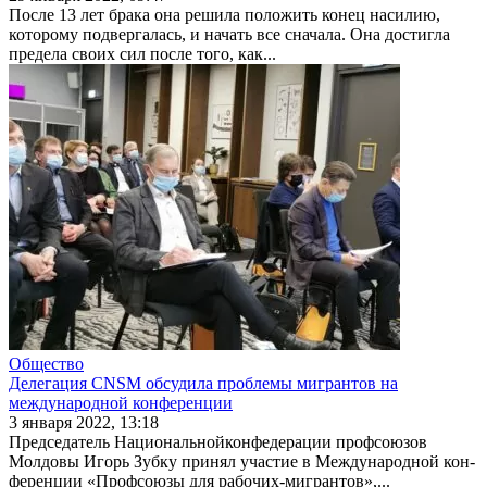
После 13 лет брака она решила положить конец насилию,
которому подвергалась, и начать все сна­чала. Она достигла
предела своих сил после того, как...
Общество
Делегация CNSM обсудила проблемы мигрантов на
международной конференции
3 января 2022, 13:18
Председатель Национальнойконфедерации профсоюзов
Молдовы Игорь Зубку принял участие в Международной кон­
ференции «Профсоюзы для рабочих-мигрантов»,...