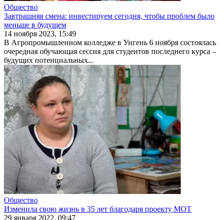
Общество
Завтрашняя смена: инвестируем сегодня, чтобы проблем было
меньше в будущем
14 ноября 2023, 15:49
В Агропромышленном колледже в Унгень 6 ноября состоялась
оче­редная обучающая сессия для сту­дентов последнего курса –
будущих потенциальных...
Общество
Изменила свою жизнь в 35 лет благодаря проекту МОТ
29 января 2022, 09:47