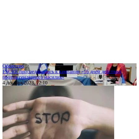
Общество
FSCRE присоединилась к кампании «16 дней действий
против гендерного насилия»
4 декабря 2023, 12:10