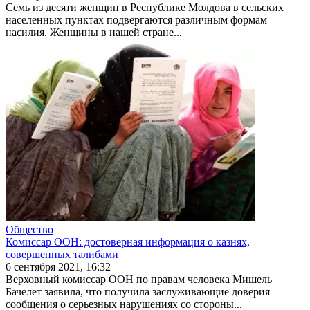
Семь из десяти женщин в Респуб­лике Молдова в сельских
населен­ных пунктах подвергаются различ­ным формам
насилия. Женщины в нашей стране...
Общество
Комиссар ООН: достоверная информация о казнях,
совершенных талибами
6 сентября 2021, 16:32
Верховный комиссар ООН по правам человека Мишель
Бачелет заявила, что полу­чила заслуживающие дове­рия
сообщения о серьезных нарушениях со стороны...