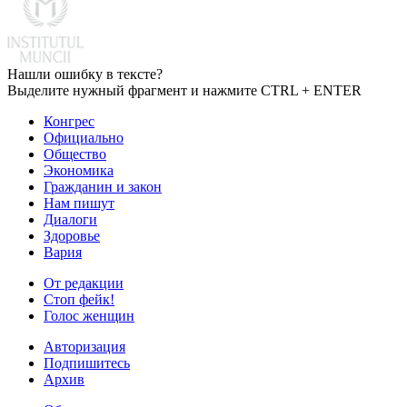
Нашли ошибку в тексте?
Выделите нужный фрагмент и нажмите CTRL + ENTER
Конгрес
Официально
Общество
Экономика
Гражданин и закон
Нам пишут
Диалоги
Здоровье
Вария
От редакции
Стоп фейк!
Голос женщин
Авторизация
Подпишитесь
Архив