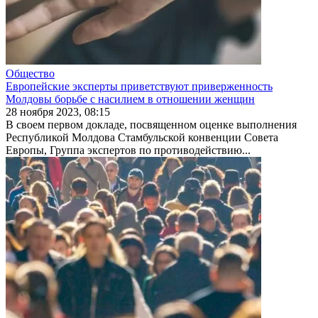
Общество
Европейские эксперты приветствуют приверженность
Молдовы борьбе с насилием в отношении женщин
28 ноября 2023, 08:15
В своем первом докладе, посвященном оценке выполнения
Республикой Молдова Стамбульской конвенции Совета
Европы, Группа экспертов по противодействию...