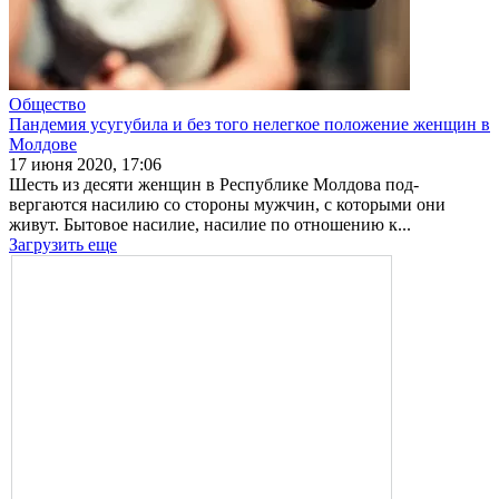
Общество
Пандемия усугубила и без того нелегкое положение женщин в
Молдове
17 июня 2020, 17:06
Шесть из десяти женщин в Республике Молдова под­
вергаются насилию со сто­роны мужчин, с которыми они
живут. Бытовое наси­лие, насилие по отношению к...
Загрузить еще