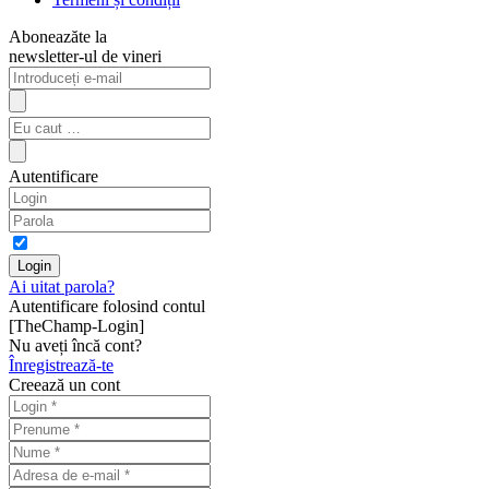
Aboneazăte la
newsletter-ul de vineri
Autentificare
Ai uitat parola?
Autentificare folosind contul
[TheChamp-Login]
Nu aveți încă cont?
Înregistrează-te
Creează un cont