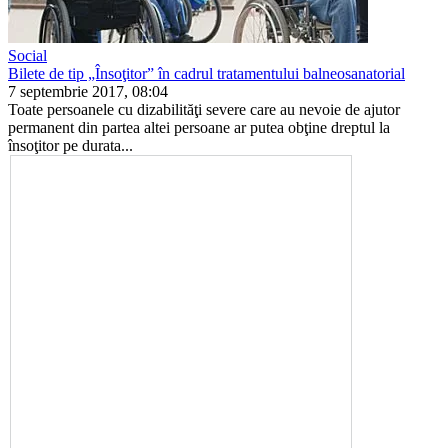
Social
Bilete de tip „Însoţitor” în cadrul tratamentului balneosanatorial
7 septembrie 2017, 08:04
Toate persoanele cu dizabilităţi severe care au nevoie de aju­tor
permanent din partea altei persoane ar putea obţine drep­tul la
însoţitor pe durata...