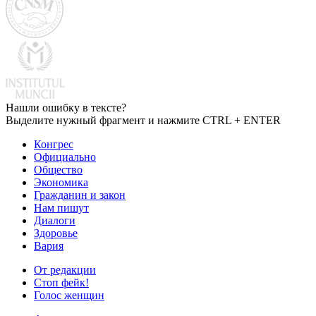
Нашли ошибку в тексте?
Выделите нужный фрагмент и нажмите CTRL + ENTER
Конгрес
Официально
Общество
Экономика
Гражданин и закон
Нам пишут
Диалоги
Здоровье
Вария
От редакции
Стоп фейк!
Голос женщин