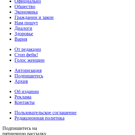
Официально
Общество
Экономика
Гражданин и закон
Нам пишут
Диалоги
Здоровье
Вария
От редакции
Стоп фейк!
Голос женщин
Авторизация
Подпишитесь
Архив
Об издании
Реклама
Контакты
Пользовательское соглашение
Редакционная политика
Подпишитесь на
пятничную рассылку