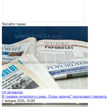
Читайте также
От редакции
В тишине печатного слова „Голос народа“ продолжит говорить
1 января 2026, 10:00