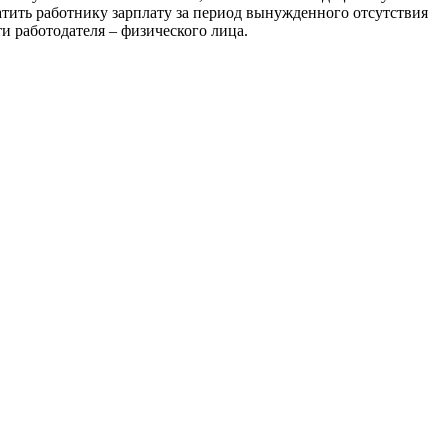
тить работнику зарплату за пе­риод вынужденного отсутствия
и работодателя – физического лица.