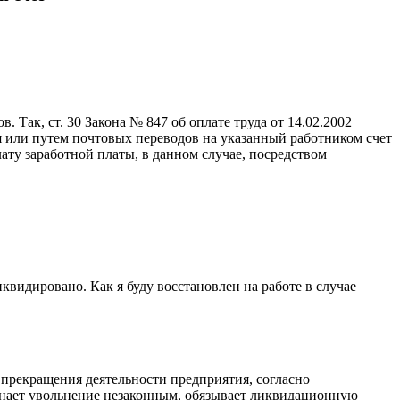
. Так, ст. 30 Закона № 847 об оплате труда от 14.02.2002
ия или путем почтовых переводов на указанный работником счет
плату заработной платы, в данном случае, посредством
иквидировано. Как я буду восстановлен на работе в случае
 прекращения деятельности предприятия, согласно
нает увольнение не­законным, обязывает ликвидационную