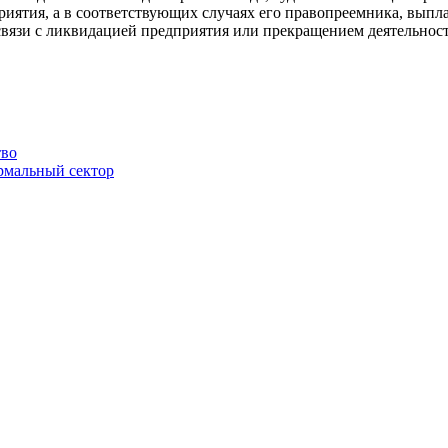
иятия, а в соответствующих случаях его правопреемника, выпла
 связи с ликвидацией предприятия или прекращением деятельност
тво
ормальный сектор