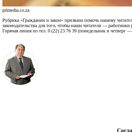
primedia.co.za
Рубрика «Гражданин и закон» при­звана помочь нашему читате
законодатель­ства для того, чтобы наши читатели — работники
Горячая линия по тел. 0 (22) 23 76 39 (понедельник и четверг — 
Согла