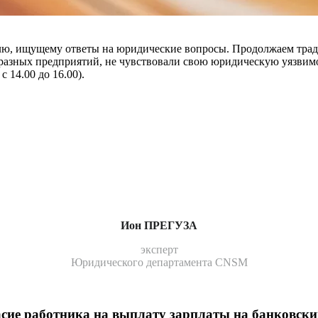
лю, ищущему ответы на юридические во­просы. Продолжаем трад
 разных предприятий, не чувствовали свою юридическую уязвимо
с 14.00 до 16.00).
Ион ПРЕГУЗА
эксперт
Юридического департамента CNSM
сие работника на выплату зарплаты на банковски