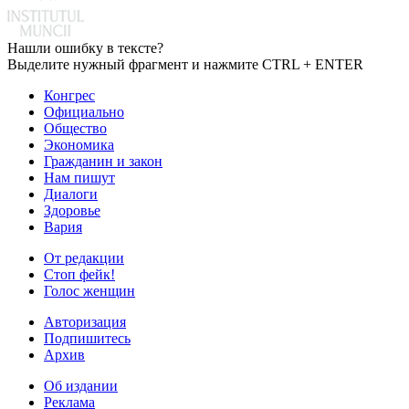
Нашли ошибку в тексте?
Выделите нужный фрагмент и нажмите CTRL + ENTER
Конгрес
Официально
Общество
Экономика
Гражданин и закон
Нам пишут
Диалоги
Здоровье
Вария
От редакции
Стоп фейк!
Голос женщин
Авторизация
Подпишитесь
Архив
Об издании
Реклама