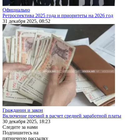
Официально
Ретроспектива 2025 года и приоритеты на 2026 год
31 декабря 2025, 08:52
Гражданин и закон
Включение премий в расчет средней заработной платы
30 декабря 2025, 18:23
Следите за нами
Подпишитесь на
пятничную рассылку