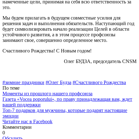
намеченные цели, принимая на себя всю ответствен­ность за
это.
Мы будем прилагать в будущем совместные усилия для
решения задач и выполнения обязательств. Наступа­ющий год
будет символизировать начало реализации Целей в области
устойчивого развития, а в этом процес­се профсоюзы
занимают свое, совершенно определенное место.
Счастливого Рождества! С Новым годом!
Олег БУДЗА, председатель CNSM
#зимние праздники
#Олег Буд­за
#Счастливого Рождества
По теме
Моменты из прошлого нашего профсоюза
Газета «Vocea poporului», по праву принадлежащая вам, ждет
вашей поддержки
Топ-7 подарков для мужчины, которые подарят настоящие
эмоции
Читайте нас в Facebook
Комментарии
0
Обсудить