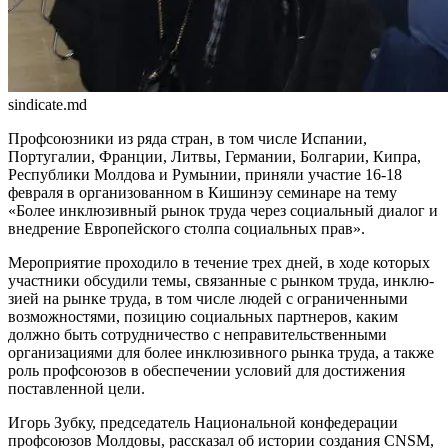
sindicate.md
Профсоюзники из ряда стран, в том числе Испании,
Португалии, Франции, Литвы, Германии, Болга­рии, Кипра,
Республики Молдова и Румынии, приняли участие 16-18
февраля в организованном в Кишинэу семинаре на тему
«Более инклюзивный рынок труда через социальный диалог и
внедрение Европейского столпа социальных прав».
Мероприятие проходило в течение трех дней, в ходе которых
участники обсудили темы, связанные с рынком труда, инклю­
зией на рынке труда, в том числе людей с ограниченными
возможностями, позицию социальных партнеров, каким
должно быть сотрудничество с неправительственными
организациями для более инклюзивного рынка труда, а также
роль профсоюзов в обеспечении условий для достижения
поставленной цели.
Игорь Зубку, председатель Националь­ной конфедерации
профсоюзов Молдовы, рассказал об истории создания CNSM,