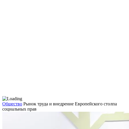
Общество
Рынок труда и внедрение Европейского столпа
социальных прав