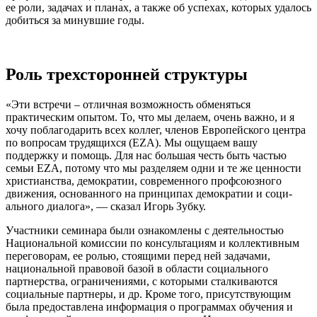
ее роли, задачах и планах, а также об успехах, которых удалось
добиться за минувшие годы.
Роль трехсторонней структуры
«Эти встречи – отличная возможность обменяться
практическим опытом. То, что мы делаем, очень важно, и я
хочу поблагодарить всех коллег, членов Европейского центра
по вопросам трудящихся (EZA). Мы ощущаем вашу
поддержку и помощь. Для нас большая честь быть частью
семьи EZA, потому что мы разделяем одни и те же ценности
христианства, демократии, современного профсоюзного
движения, осно­ванного на принципах демократии и соци­
ального диалога», — сказал Игорь Зубку.
Участники семинара были ознакомлены с деятельностью
Национальной комиссии по консультациям и коллективным
пере­говорам, ее ролью, стоящими перед ней задачами,
национальной правовой базой в области социального
партнерства, огра­ничениями, с которыми сталкиваются
социальные партнеры, и др. Кроме того, присутствующим
была предоставлена информация о программах обучения и