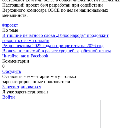
Настоящий проект был разработан при содействии
Верховного комиссара ОБСЕ по делам на­циональных
меньшинств.
#проект
По теме
В тишине печатного слова „Голос народа“ продолжит
говорить с вами онлайн
Ретроспектива 2025 года и приоритеты на 2026 год
Включение премий в расчет средней заработной платы
Читайте нас в Facebook
Комментарии
0
Обсудить
Оставлять комментарии могут только
зарегистрированные пользователи
Зарегистрироваться
Я уже зарегистрирован
Войти