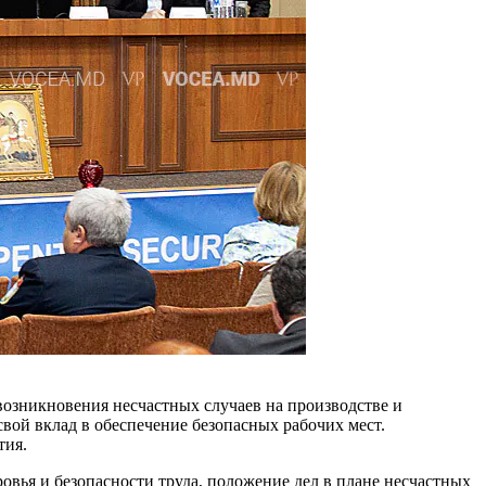
 возникновения несчастных слу­чаев на производстве и
свой вклад в обеспечение безопасных рабочих мест.
тия.
овья и безопасности труда, положение дел в плане несчастных