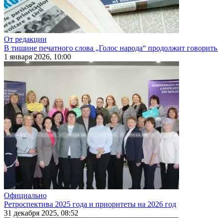
От редакции
В тишине печатного слова „Голос народа“ продолжит говорить
1 января 2026, 10:00
Официально
Ретроспектива 2025 года и приоритеты на 2026 год
31 декабря 2025, 08:52