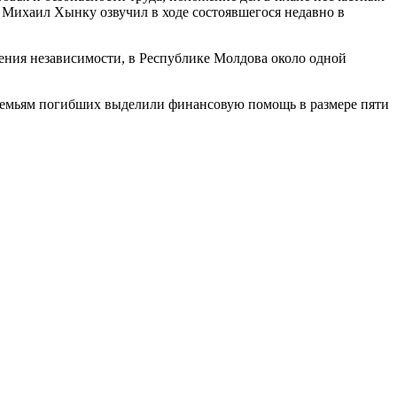
 Михаил Хынку озвучил в ходе состоявшегося недавно в
шения независимости, в Республике Молдова около одной
а семьям погибших выделили финансовую помощь в размере пяти