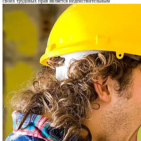
своих трудовых прав является недействительным