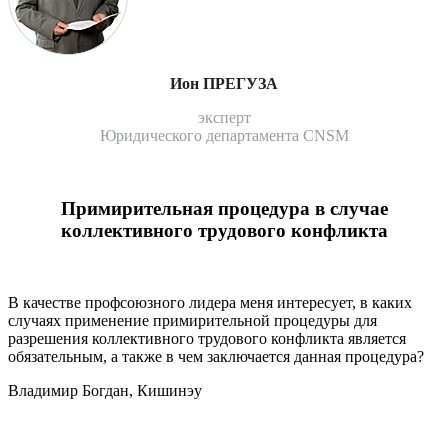
Ион ПРЕГУЗА
эксперт
Юридического департамента CNSM
Примирительная процедура в случае
коллективного трудового конфликта
В качестве профсоюзного лидера меня интересует, в ка­ких
случаях применение примирительной процедуры для
разрешения коллективного трудового конфликта яв­ляется
обязательным, а также в чем заключается данная процедура?
Владимир Богдан, Кишинэу