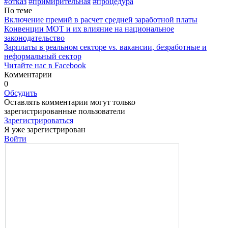
#отказ
#примирительная
#процедура
По теме
Включение премий в расчет средней заработной платы
Конвенции МОТ и их влияние на национальное
законодательство
Зарплаты в реальном секторе vs. вакансии, безработные и
неформальный сектор
Читайте нас в Facebook
Комментарии
0
Обсудить
Оставлять комментарии могут только
зарегистрированные пользователи
Зарегистрироваться
Я уже зарегистрирован
Войти