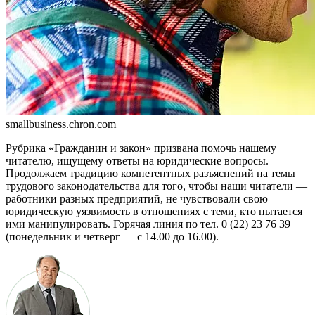
smallbusiness.chron.com
Рубрика «Гражданин и закон» при­звана помочь нашему
читателю, ищущему ответы на юридические во­просы.
Продолжаем традицию ком­петентных разъяснений на темы
тру­дового законодатель­ства для того, чтобы наши читатели —
работники разных предприятий, не чувствовали свою
юридическую уязвимость в отношениях с теми, кто пытается
ими манипу­лировать. Горячая линия по тел. 0 (22) 23 76 39
(понедельник и четверг — с 14.00 до 16.00).