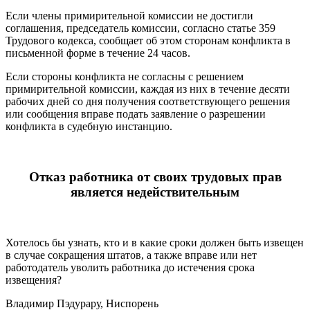
Если члены примирительной комиссии не достигли
соглашения, председатель комиссии, согласно статье 359
Трудового кодекса, со­общает об этом сторонам конфликта в
письменной форме в тече­ние 24 часов.
Если стороны конфликта не согласны с решением
примиритель­ной комиссии, каждая из них в течение десяти
рабочих дней со дня получения соответствующего решения
или сообщения вправе по­дать заявление о разрешении
конфликта в судебную инстанцию.
Отказ работника от своих трудовых прав
является недействительным
Хотелось бы узнать, кто и в какие сроки должен быть из­вещен
в случае сокращения штатов, а также вправе или нет
работодатель уволить работника до истечения срока
извещения?
Владимир Пэдурару, Ниспорень