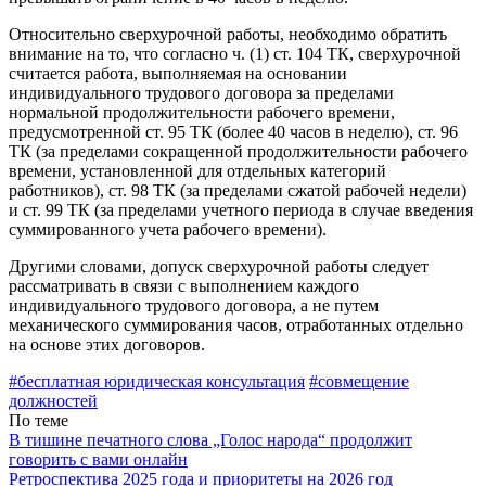
Относительно сверхурочной работы, необходимо обратить
вни­мание на то, что согласно ч. (1) ст. 104 ТК, сверхурочной
считается работа, выполняемая на основании
индивидуального трудового договора за пределами
нормальной продолжительности рабочего времени,
предусмотренной ст. 95 ТК (более 40 часов в неделю), ст. 96
ТК (за пределами сокращенной продолжительности рабочего
времени, установленной для отдельных категорий
работников), ст. 98 ТК (за пределами сжатой рабочей недели)
и ст. 99 ТК (за пре­делами учетного периода в случае введения
суммированного учета рабочего времени).
Другими словами, допуск сверхурочной работы следует
рассматривать в связи с выполнением каждого
индивидуального тру­дового договора, а не путем
механического суммирования часов, отработанных отдельно
на основе этих договоров.
#бесплатная юридическая консультация
#совмещение
должностей
По теме
В тишине печатного слова „Голос народа“ продолжит
говорить с вами онлайн
Ретроспектива 2025 года и приоритеты на 2026 год