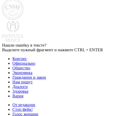
Нашли ошибку в тексте?
Выделите нужный фрагмент и нажмите CTRL + ENTER
Конгрес
Официально
Общество
Экономика
Гражданин и закон
Нам пишут
Диалоги
Здоровье
Вария
От редакции
Стоп фейк!
Голос женщин