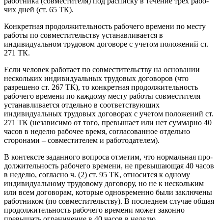
работника (совместителя) под расписку в течение трех рабо­
чих дней (ст. 65 ТК).
Конкретная продолжительность рабочего времени по месту
работы по совместительству устанавливается в
индивидуальном трудовом договоре с учетом положений ст.
271 ТК.
Если человек работает по совместительству на основании
нескольких индивидуальных трудовых договоров (что
разрешено ст. 267 ТК), то конкретная продолжительность
рабочего времени по каждому месту работы совместителя
устанавливается отдельно в соответствующих
индивидуальных трудовых договорах с учетом положений ст.
271 ТК (независимо от того, превышает или нет сум­марно 40
часов в неделю рабочее время, согласованное отдельно
сторонами – совместителем и работодателем).
В контексте заданного вопроса отметим, что нормальная про­
должительность рабочего времени, не превышающая 40 часов
в неделю, согласно ч. (2) ст. 95 ТК, относится к одному
индивидуаль­ному трудовому договору, но не к нескольким
или всем договорам, которые одновременно были заключены
работником (по совместительству). В последнем случае общая
продолжительность рабо­чего времени может законно
превышать ограничение в 40 часов в неделю.