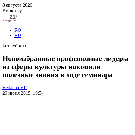
8 августа 2026
Кишинэу
RO
RU
Без рубрики
Новоизбранные профсоюзные лидеры
из сферы культуры накопили
полезные знания в ходе cеминара
Redactia VP
29 июня 2015, 10:54