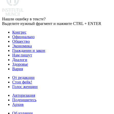
Нашли ошибку в тексте?
Выделите нужный фрагмент и нажмите CTRL + ENTER
Конгрес
Официально
Общество
Экономика
Гражданин и закон
Нам пишут
Диалоги
Здоровье
Вария
От редакции
Стоп фейк!
Голос женщин
Авторизация
Подпишитесь
Архив
Об издании