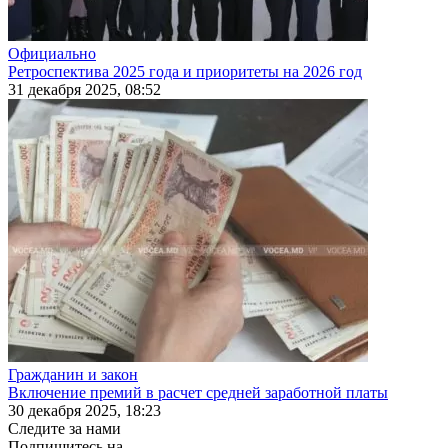
Официально
Ретроспектива 2025 года и приоритеты на 2026 год
31 декабря 2025, 08:52
Гражданин и закон
Включение премий в расчет средней заработной платы
30 декабря 2025, 18:23
Следите за нами
Подпишитесь на