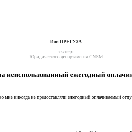
Ион ПРЕГУЗА
эксперт
Юридического департамента CNSM
за неиспользованный ежегодный оплачи
о мне никогда не предоставляли ежегодный оплачи­ваемый отпуск