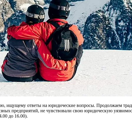
лю, ищущему ответы на юридические во­просы. Продолжаем трад
 разных предприятий, не чувствовали свою юридическую уязвимос
.00 до 16.00).