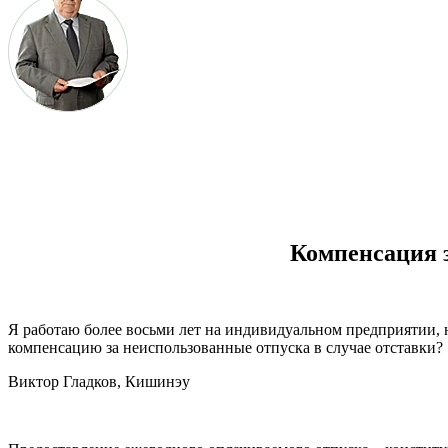
Компенсация 
Я работаю более восьми лет на индивидуальном предпри­ятии, н
компенсацию за неиспользованные отпуска в случае отставки?
Виктор Гладков, Кишинэу