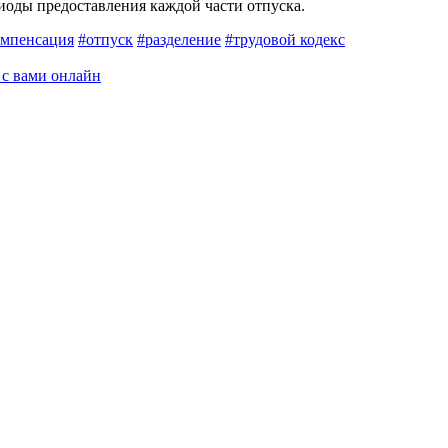
риоды предоставления каждой части отпуска.
омпенсация
#отпуск
#разделение
#трудовой кодекс
 с вами онлайн