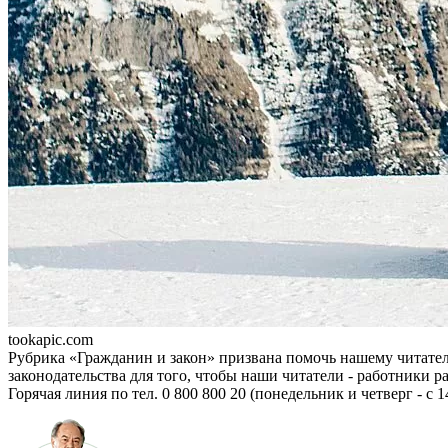
tookapic.com
Рубрика «Гражданин и закон» при­звана помочь нашему читате
законодатель­ства для того, чтобы наши читатели - работники
Горячая линия по тел. 0 800 800 20 (понедельник и четверг - с 14