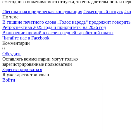
ежегодного оплачиваемо­го отпуска, то есть длительность и пе
#бесплатная юридическая консультация
#ежегодный отпуск
#к
По теме
В тишине печатного слова „Голос народа“ продолжит говорить
Ретроспектива 2025 года и приоритеты на 2026 год
Включение премий в расчет средней заработной платы
Читайте нас в Facebook
Комментарии
0
Обсудить
Оставлять комментарии могут только
зарегистрированные пользователи
Зарегистрироваться
Я уже зарегистрирован
Войти