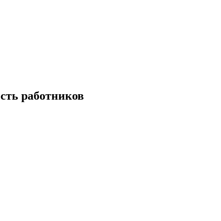
сть работников