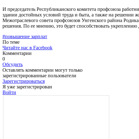
И председатель Республиканского ко­митета профсоюза работн
здании достойных условий труда и быта, а также на решении 
Межотраслевого совета профсоюзов Унгенского района Родика 
решения. По ее мнению, это бу­дет способствовать укреплени
#повышение зарплат
По теме
Читайте нас в Facebook
Комментарии
0
Обсудить
Оставлять комментарии могут только
зарегистрированные пользователи
Зарегистрироваться
Я уже зарегистрирован
Войти