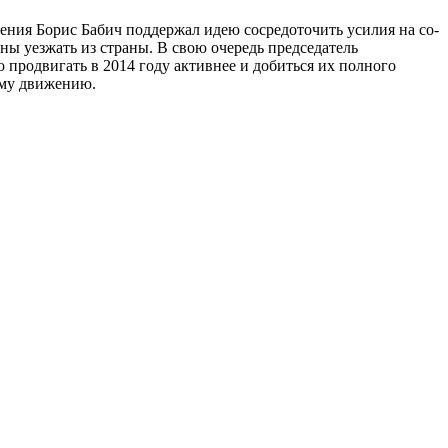
ения Борис Бабич поддержал идею сосредоточить усилия на со­
ы уезжать из страны. В свою очередь председатель
продвигать в 2014 году активнее и добиться их полного
ому движению.