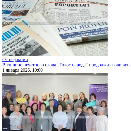
От редакции
В тишине печатного слова „Голос народа“ продолжит говорить
1 января 2026, 10:00