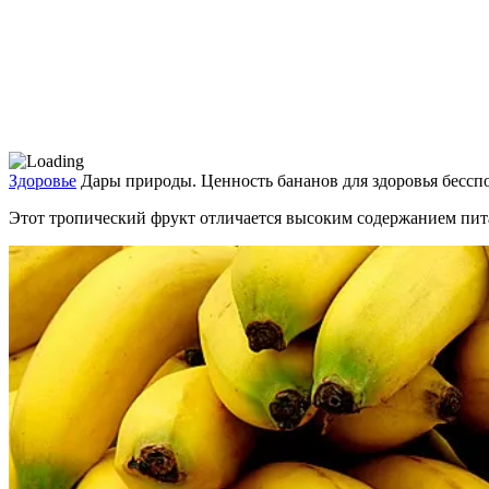
Здоровье
Дары природы. Ценность бананов для здоровья бессп
Этот тропический фрукт отличается высоким содер­жанием пит