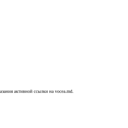
азания активной ссылки на vocea.md.