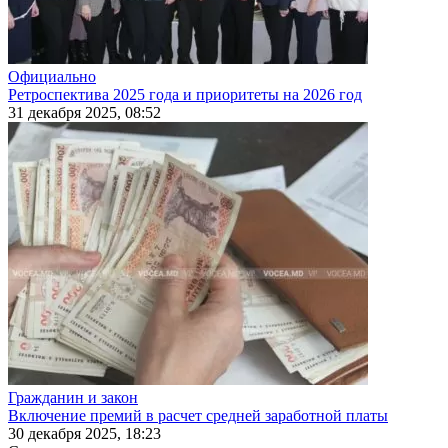
Официально
Ретроспектива 2025 года и приоритеты на 2026 год
31 декабря 2025, 08:52
Гражданин и закон
Включение премий в расчет средней заработной платы
30 декабря 2025, 18:23