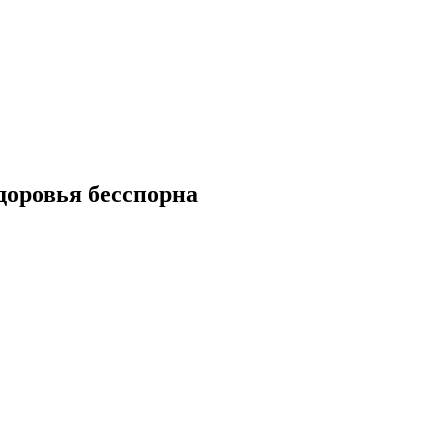
доровья бесспорна