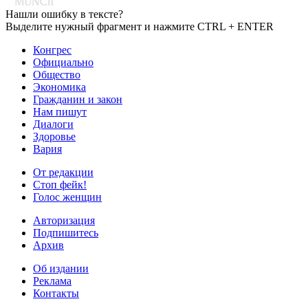
Нашли ошибку в тексте?
Выделите нужный фрагмент и нажмите CTRL + ENTER
Конгрес
Официально
Общество
Экономика
Гражданин и закон
Нам пишут
Диалоги
Здоровье
Вария
От редакции
Стоп фейк!
Голос женщин
Авторизация
Подпишитесь
Архив
Об издании
Реклама
Контакты