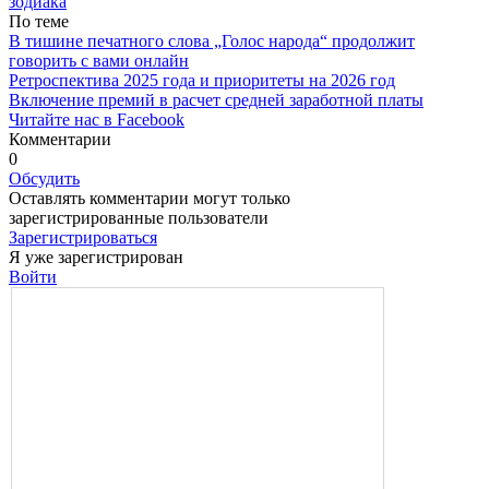
зодиака
По теме
В тишине печатного слова „Голос народа“ продолжит
говорить с вами онлайн
Ретроспектива 2025 года и приоритеты на 2026 год
Включение премий в расчет средней заработной платы
Читайте нас в Facebook
Комментарии
0
Обсудить
Оставлять комментарии могут только
зарегистрированные пользователи
Зарегистрироваться
Я уже зарегистрирован
Войти