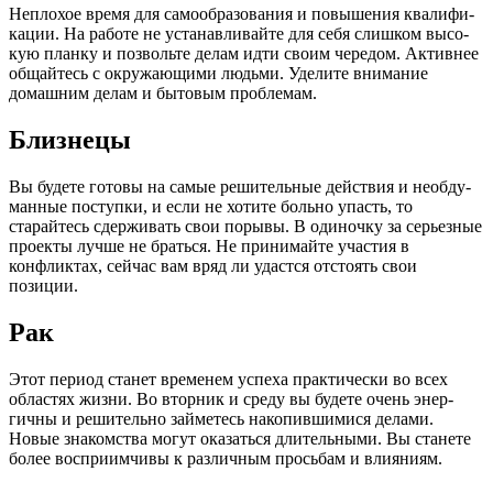
Неплохое время для самообразования и повышения квалифи­
кации. На работе не устанавливайте для себя слишком высо­
кую планку и позвольте делам идти своим чередом. Активнее
общайтесь с окружающими людьми. Уделите внимание
домаш­ним делам и бытовым проблемам.
Близнецы
Вы будете готовы на самые решительные действия и необду­
манные поступки, и если не хотите больно упасть, то
старайтесь сдерживать свои порывы. В одиночку за серьезные
проекты лучше не браться. Не принимайте участия в
конфликтах, сейчас вам вряд ли удастся отстоять свои
позиции.
Рак
Этот период станет временем успеха практически во всех
областях жизни. Во вторник и среду вы будете очень энер­
гичны и решительно займетесь накопившимися делами.
Новые знакомства могут оказаться длительными. Вы станете
более восприимчивы к различным просьбам и влияниям.