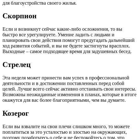
для благоустройства своего жилья.
Скорпион
Если и возникнут сейчас какие-либо осложнения, то вы
быстро все урегулируете. Умение ладить с людьми и
планировать свои действия помогут предугадать дальнейший
ход развития собы­тий, и вы не будете застигнуты врасплох.
Выходные ‒ самое подходящее время для задушевных бесед.
Стрелец
Эта неделя может принести вам успех в профессиональной
деятельности и в достижении поставленных перед собой
целей. Лучше всего сейчас активно отстаивать свои интересы.
Возможны неожиданные изменения в планах, которые в итоге
окажутся для вас более благоприятными, чем вы думаете.
Козерог
Если вы взвалите на свои плечи слишком много, то можете
поплатиться за это усталостью и злостью на окружающих,
поэ­тому позаботьтесь о себе и не беспокойтесь о том, что