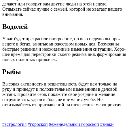
делают или говорят вам другие люди на этой неделе.
Отдыхать сейчас лучше с семьей, которой не хватает вашего
внимания.
Водолей
У вас будет прекрасное настроение, но всю неделю вы про­
ведете в бегах, занятые множеством новых дел. Возможны
быстрые решения и неожиданные изменения ситуации. Хоро­
шее время для перестройки своего режима дня, формирования
новых полезных привычек.
Рыбы
Высокая активность и решительность будут вам только на
руку и приведут к положительным изменениям в деловой
жизни. Проявите себя, покажите свое усердие и желание
сотрудни­чать, уделите больше внимания учебе. Не
отказывайтесь от приглашений на интересные мероприятия.
#астрология
#гороскоп
#еженедельный гороскоп
#знаки