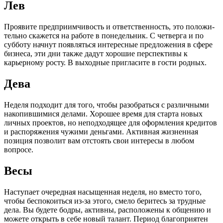
Лев
Проявите предприимчивость и ответственность, это положи­
тельно скажется на работе в понедельник. С четверга и по
суб­боту начнут появляться интересные предложения в сфере
биз­неса, эти дни также дадут хорошие перспективы к
карьерному росту. В выходные пригласите в гости родных.
Дева
Неделя подходит для того, чтобы разобраться с различными
накопившимися делами. Хорошее время для старта новых
лич­ных проектов, но неподходящее для оформления кредитов
и распоряжения чужими деньгами. Активная жизненная
позиция позволит вам отстоять свои интересы в любом
вопросе.
Весы
Наступает очередная насыщенная неделя, но вместо того,
чтобы беспокоиться из-за этого, смело беритесь за трудные
дела. Вы будете бодры, активны, расположены к общению и
можете открыть в себе новый талант. Период благоприятен