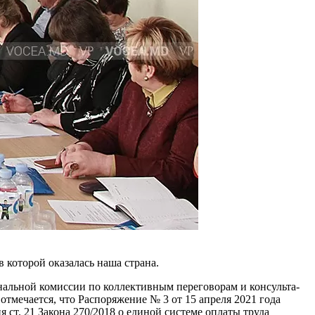
кото­рой оказалась наша страна.
нальной комиссии по коллек­тивным переговорам и консульта­
тмечается, что Распоряжение № 3 от 15 апреля 2021 года
 ст. 21 Закона 270/2018 о единой системе оплаты труда