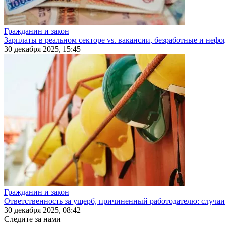
Гражданин и закон
Зарплаты в реальном секторе vs. вакансии, безработные и неф
30 декабря 2025, 15:45
Гражданин и закон
Ответственность за ущерб, причиненный работодателю: случаи
30 декабря 2025, 08:42
Следите за нами