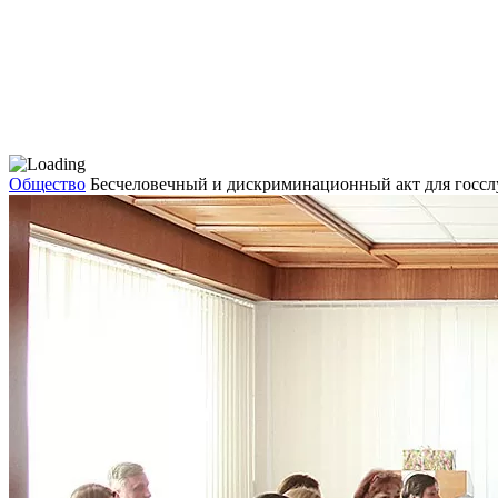
Общество
Бесчеловечный и дискриминационный акт для госс