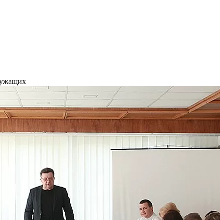
лужащих